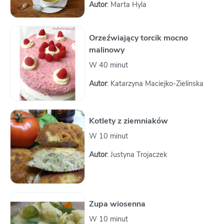
Autor
: Marta Hyla
Orzeźwiający torcik mocno
malinowy
W 40 minut
Autor
: Katarzyna Maciejko-Zielinska
Kotlety z ziemniaków
W 10 minut
Autor
: Justyna Trojaczek
Zupa wiosenna
W 10 minut