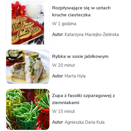
Rozpływające się w ustach
kruche ciasteczka
W 1 godzina
Autor
: Katarzyna Maciejko-Zielinska
Rybka w sosie jabłkowym
W 20 minut
Autor
: Marta Hyla
Zupa z fasolki szparagowej z
ziemniakami
W 15 minut
Autor
: Agnieszka Daria Kula