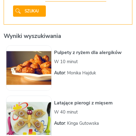
SZUKAJ
Wyniki wyszukiwania
Pulpety z ryżem dla alergików
W 10 minut
Autor
: Monika Hajduk
Latające pierogi z mięsem
W 40 minut
Autor
: Kinga Gutowska