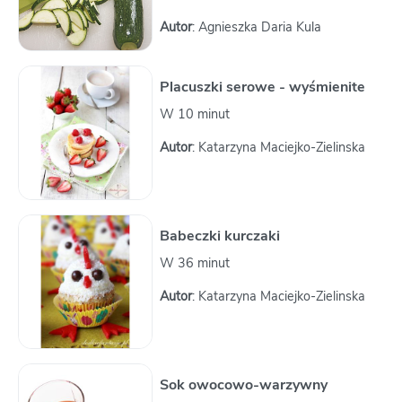
Autor
: Agnieszka Daria Kula
Placuszki serowe - wyśmienite
W 10 minut
Autor
: Katarzyna Maciejko-Zielinska
Babeczki kurczaki
W 36 minut
Autor
: Katarzyna Maciejko-Zielinska
Sok owocowo-warzywny