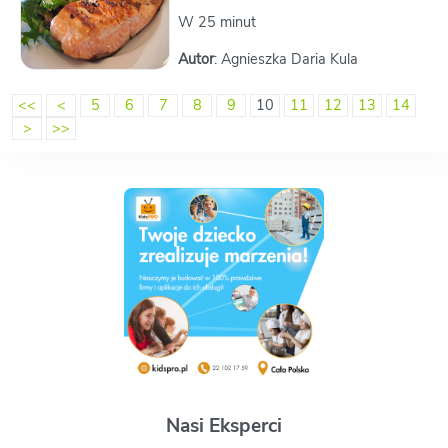
W 25 minut
Autor
: Agnieszka Daria Kula
<<
<
5
6
7
8
9
10
11
12
13
14
>
>>
Nasi Eksperci