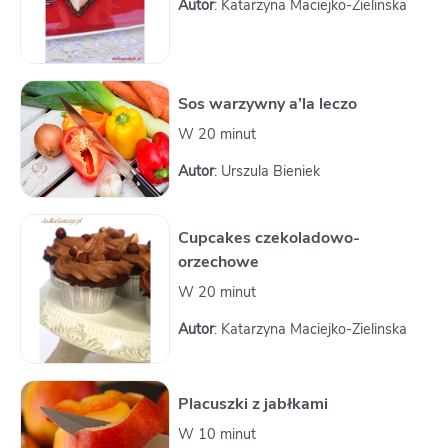
Autor
: Katarzyna Maciejko-Zielinska
Sos warzywny a’la leczo
W 20 minut
Autor
: Urszula Bieniek
Cupcakes czekoladowo-
orzechowe
W 20 minut
Autor
: Katarzyna Maciejko-Zielinska
Placuszki z jabłkami
W 10 minut