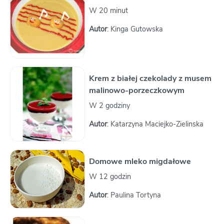
W 20 minut
Autor
: Kinga Gutowska
Krem z białej czekolady z musem
malinowo-porzeczkowym
W 2 godziny
Autor
: Katarzyna Maciejko-Zielinska
Domowe mleko migdałowe
W 12 godzin
Autor
: Paulina Tortyna