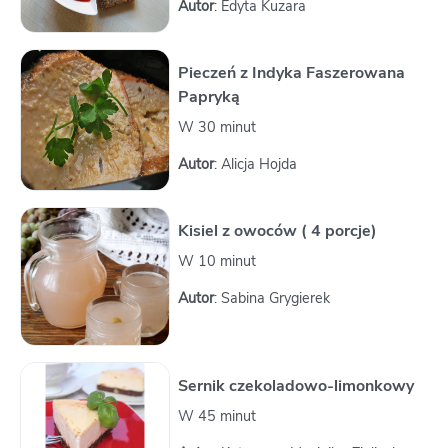
Autor
: Edyta Kuzara
Pieczeń z Indyka Faszerowana
Papryką
W 30 minut
Autor
: Alicja Hojda
Kisiel z owoców ( 4 porcje)
W 10 minut
Autor
: Sabina Grygierek
Sernik czekoladowo-limonkowy
W 45 minut