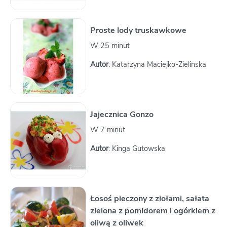
Proste lody truskawkowe
W 25 minut
Autor
: Katarzyna Maciejko-Zielinska
Jajecznica Gonzo
W 7 minut
Autor
: Kinga Gutowska
Łosoś pieczony z ziołami, sałata
zielona z pomidorem i ogórkiem z
oliwą z oliwek