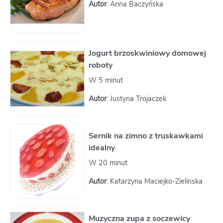
Autor
: Anna Baczyńska
Jogurt brzoskwiniowy domowej
roboty
W 5 minut
Autor
: Justyna Trojaczek
Sernik na zimno z truskawkami
idealny
W 20 minut
Autor
: Katarzyna Maciejko-Zielinska
Muzyczna zupa z soczewicy