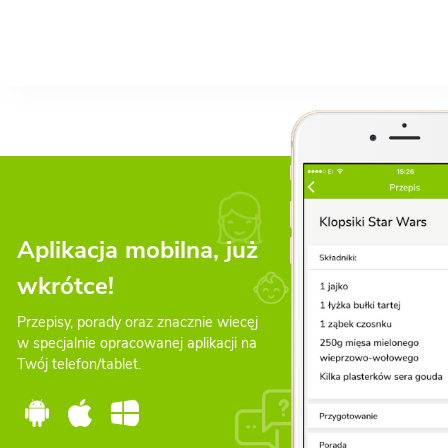
Aplikacja mobilna, już
wkrótce!
Przepisy, porady oraz znacznie wiecęj
w specjalnie opracowanej aplikacji na
Twój telefon/tablet.