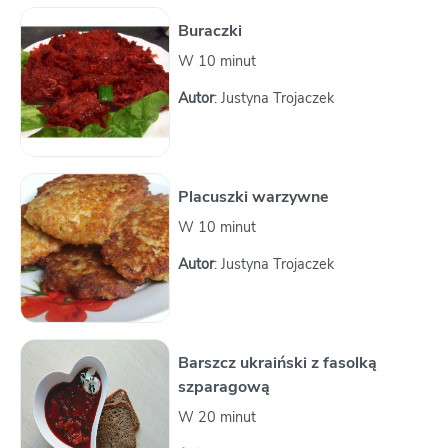
Buraczki
W 10 minut
Autor
: Justyna Trojaczek
Placuszki warzywne
W 10 minut
Autor
: Justyna Trojaczek
Barszcz ukraiński z fasolką
szparagową
W 20 minut