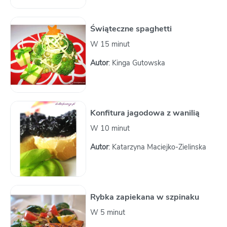
Świąteczne spaghetti
W 15 minut
Autor
: Kinga Gutowska
Konfitura jagodowa z wanilią
W 10 minut
Autor
: Katarzyna Maciejko-Zielinska
Rybka zapiekana w szpinaku
W 5 minut