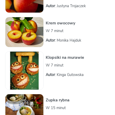
Autor
: Justyna Trojaczek
Krem owocowy
W 7 minut
Autor
: Monika Hajduk
Klopsiki na murawie
W 7 minut
Autor
: Kinga Gutowska
Zupka rybna
W 15 minut