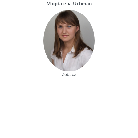
Magdalena Uchman
Zobacz