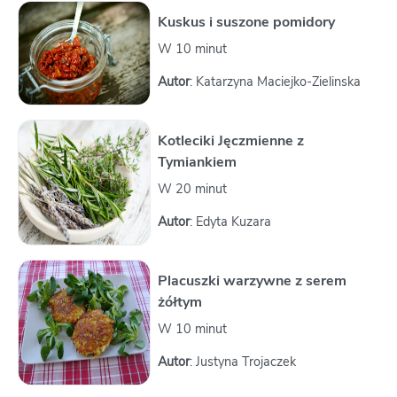
Kuskus i suszone pomidory
W 10 minut
Autor
: Katarzyna Maciejko-Zielinska
Kotleciki Jęczmienne z
Tymiankiem
W 20 minut
Autor
: Edyta Kuzara
Placuszki warzywne z serem
żółtym
W 10 minut
Autor
: Justyna Trojaczek