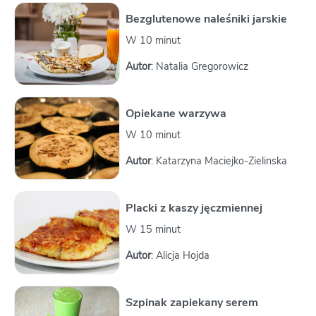
Bezglutenowe naleśniki jarskie
W 10 minut
Autor
: Natalia Gregorowicz
Opiekane warzywa
W 10 minut
Autor
: Katarzyna Maciejko-Zielinska
Placki z kaszy jęczmiennej
W 15 minut
Autor
: Alicja Hojda
Szpinak zapiekany serem