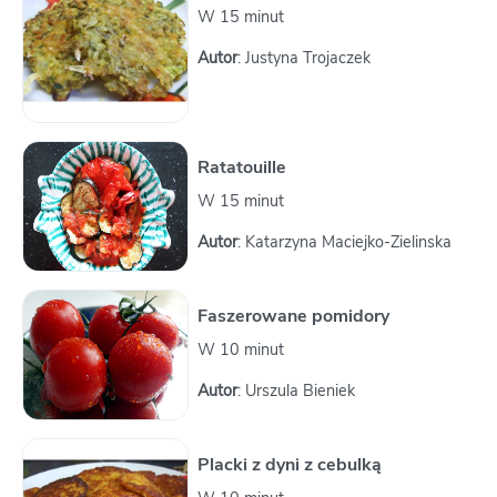
W 15 minut
Autor
: Justyna Trojaczek
Ratatouille
W 15 minut
Autor
: Katarzyna Maciejko-Zielinska
Faszerowane pomidory
W 10 minut
Autor
: Urszula Bieniek
Placki z dyni z cebulką