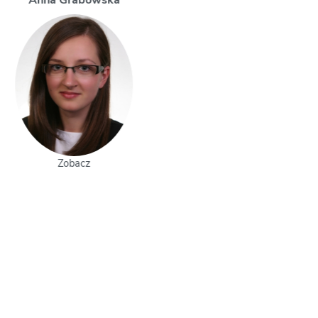
Magdalena Uchman
Zobacz