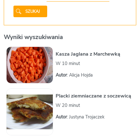
SZUKAJ
Wyniki wyszukiwania
Kasza Jaglana z Marchewką
W 10 minut
Autor
: Alicja Hojda
Placki ziemniaczane z soczewicą
W 20 minut
Autor
: Justyna Trojaczek