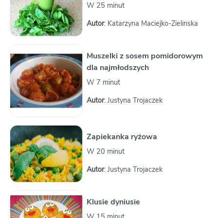
W 25 minut
Autor
: Katarzyna Maciejko-Zielinska
Muszelki z sosem pomidorowym
dla najmłodszych
W 7 minut
Autor
: Justyna Trojaczek
Zapiekanka ryżowa
W 20 minut
Autor
: Justyna Trojaczek
Klusie dyniusie
W 15 minut