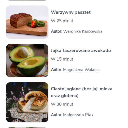
Warzywny pasztet
W 25 minut
Autor
: Weronika Karbowska
Jajka faszerowane awokado
W 15 minut
Autor
: Magdalena Walania
Ciasto jaglane (bez jaj, mleka
oraz glutenu)
W 30 minut
Autor
: Małgorzata Ptak