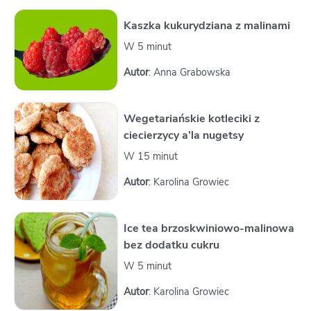
Kaszka kukurydziana z malinami
W 5 minut
Autor
: Anna Grabowska
Wegetariańskie kotleciki z
ciecierzycy a’la nugetsy
W 15 minut
Autor
: Karolina Growiec
Ice tea brzoskwiniowo-malinowa
bez dodatku cukru
W 5 minut
Autor
: Karolina Growiec