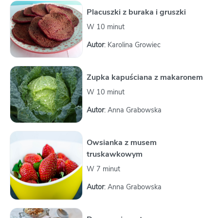
Placuszki z buraka i gruszki
W 10 minut
Autor
: Karolina Growiec
Zupka kapuściana z makaronem
W 10 minut
Autor
: Anna Grabowska
Owsianka z musem
truskawkowym
W 7 minut
Autor
: Anna Grabowska