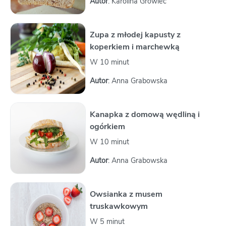
Autor
: Karolina Growiec
Zupa z młodej kapusty z
koperkiem i marchewką
W 10 minut
Autor
: Anna Grabowska
Kanapka z domową wędliną i
ogórkiem
W 10 minut
Autor
: Anna Grabowska
Owsianka z musem
truskawkowym
W 5 minut