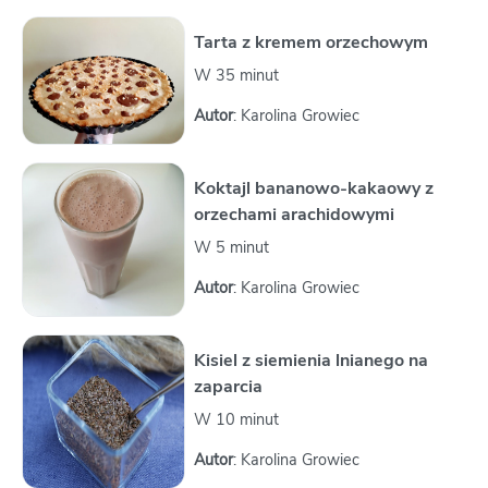
Tarta z kremem orzechowym
W 35 minut
Autor
: Karolina Growiec
Koktajl bananowo-kakaowy z
orzechami arachidowymi
W 5 minut
Autor
: Karolina Growiec
Kisiel z siemienia lnianego na
zaparcia
W 10 minut
Autor
: Karolina Growiec