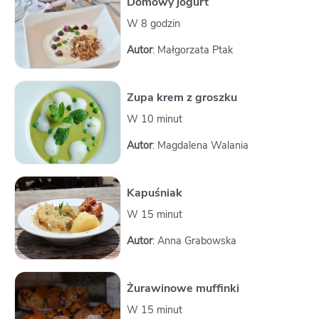
Domowy jogurt
W 8 godzin
Autor
: Małgorzata Ptak
Zupa krem z groszku
W 10 minut
Autor
: Magdalena Walania
Kapuśniak
W 15 minut
Autor
: Anna Grabowska
Żurawinowe muffinki
W 15 minut