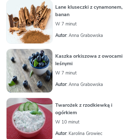
Lane kluseczki z cynamonem,
banan
W 7 minut
Autor
: Anna Grabowska
Kaszka orkiszowa z owocami
leśnymi
W 7 minut
Autor
: Anna Grabowska
Twarożek z rzodkiewką i
ogórkiem
W 10 minut
Autor
: Karolina Growiec