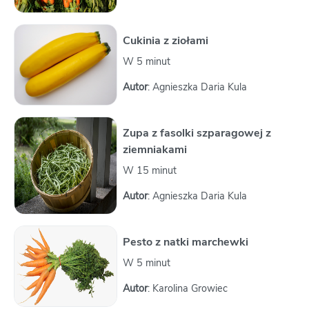
Cukinia z ziołami
W 5 minut
Autor
: Agnieszka Daria Kula
Zupa z fasolki szparagowej z
ziemniakami
W 15 minut
Autor
: Agnieszka Daria Kula
Pesto z natki marchewki
W 5 minut
Autor
: Karolina Growiec