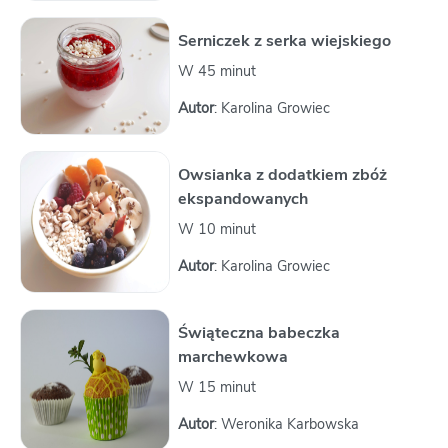
Serniczek z serka wiejskiego
W 45 minut
Autor
: Karolina Growiec
Owsianka z dodatkiem zbóż
ekspandowanych
W 10 minut
Autor
: Karolina Growiec
Świąteczna babeczka
marchewkowa
W 15 minut
Autor
: Weronika Karbowska