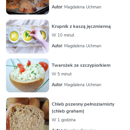
Autor
: Magdalena Uchman
Krupnik z kaszą jęczmienną
W 10 minut
Autor
: Magdalena Uchman
Twarożek ze szczypiorkiem
W 5 minut
Autor
: Magdalena Uchman
Chleb pszenny pełnoziarnisty
(chleb graham)
W 1 godzina