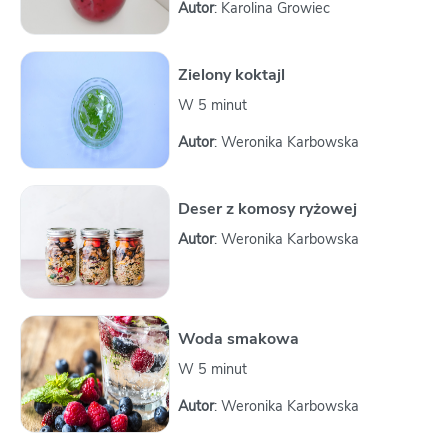
Autor
: Karolina Growiec
Zielony koktajl
W 5 minut
Autor
: Weronika Karbowska
Deser z komosy ryżowej
Autor
: Weronika Karbowska
Woda smakowa
W 5 minut
Autor
: Weronika Karbowska