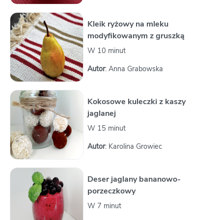
Kleik ryżowy na mleku
modyfikowanym z gruszką
W 10 minut
Autor
: Anna Grabowska
Kokosowe kuleczki z kaszy
jaglanej
W 15 minut
Autor
: Karolina Growiec
Deser jaglany bananowo-
porzeczkowy
W 7 minut