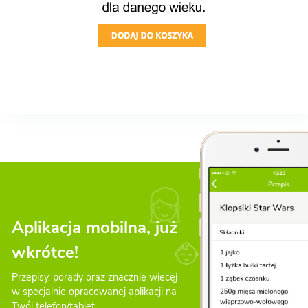
Aplikacja mobilna, już
wkrótce!
Przepisy, porady oraz znacznie wiecęj
w specjalnie opracowanej aplikacji na
Twój telefon/tablet.