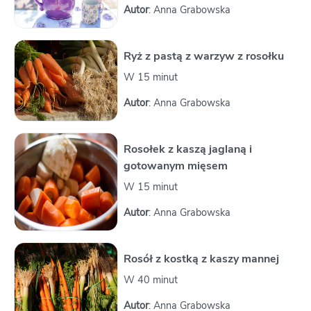
Autor
: Anna Grabowska
Ryż z pastą z warzyw z rosołku
W 15 minut
Autor
: Anna Grabowska
Rosołek z kaszą jaglaną i
gotowanym mięsem
W 15 minut
Autor
: Anna Grabowska
Rosół z kostką z kaszy mannej
W 40 minut
Autor
: Anna Grabowska