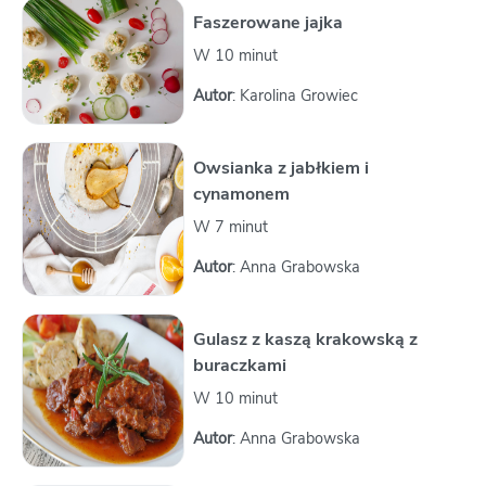
Faszerowane jajka
W 10 minut
Autor
: Karolina Growiec
Owsianka z jabłkiem i
cynamonem
W 7 minut
Autor
: Anna Grabowska
Gulasz z kaszą krakowską z
buraczkami
W 10 minut
Autor
: Anna Grabowska