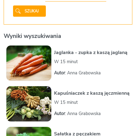
SZUKAJ
Wyniki wyszukiwania
Jaglanka - zupka z kaszą jaglaną
W 15 minut
Autor
: Anna Grabowska
Kapuśniaczek z kaszą jęczmienną
W 15 minut
Autor
: Anna Grabowska
Sałatka z pęczakiem