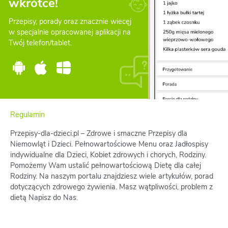
wkrótce!
Przepisy, porady oraz znacznie wiecęj
w specjalnie opracowanej aplikacji na
Twój telefon/tablet.
Regulamin
Przepisy-dla-dzieci.pl – Zdrowe i smaczne Przepisy dla
Niemowląt i Dzieci. Pełnowartościowe Menu oraz Jadłospisy
indywidualne dla Dzieci, Kobiet zdrowych i chorych, Rodziny.
Pomożemy Wam ustalić pełnowartościową Dietę dla całej
Rodziny. Na naszym portalu znajdziesz wiele artykułów, porad
dotyczących zdrowego żywienia. Masz wątpliwości, problem z
dietą Napisz do Nas.