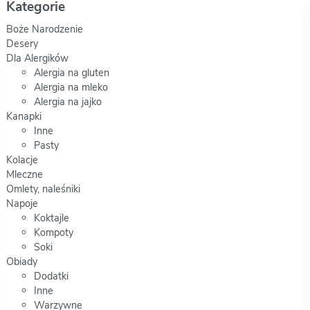
Kategorie
Boże Narodzenie
Desery
Dla Alergików
Alergia na gluten
Alergia na mleko
Alergia na jajko
Kanapki
Inne
Pasty
Kolacje
Mleczne
Omlety, naleśniki
Napoje
Koktajle
Kompoty
Soki
Obiady
Dodatki
Inne
Warzywne