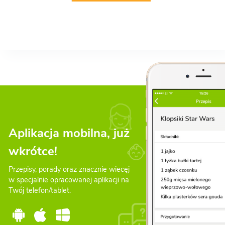
Aplikacja mobilna, już
wkrótce!
Przepisy, porady oraz znacznie wiecęj
w specjalnie opracowanej aplikacji na
Twój telefon/tablet.