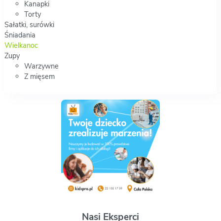
Kanapki
Torty
Sałatki, surówki
Śniadania
Wielkanoc
Zupy
Warzywne
Z mięsem
Nasi Eksperci