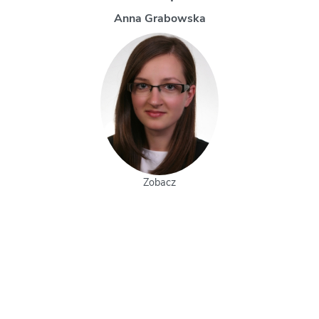
Magdalena Uchman
Zobacz