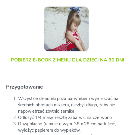
POBIERZ E-BOOK Z MENU DLA DZIECI NA 30 DNI
Przygotowanie
Wszystkie składniki poza barwnikiem wymieszać na
średnich obrotach miksera, niezbyt długo, żeby nie
napowietrzać zbytnio sernika.
Odłożyć 1/4 masy, resztę zabarwić na czerwono.
Dużą blachę (u mnie o wym. 38 x 28 cm natłuścić,
wyłożyć papierem do wypieków.