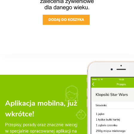
Aplikacja mobilna, już
wkrótce!
Przepisy, porady oraz znacznie wiecęj
w specjalnie opracowanej aplikacji na