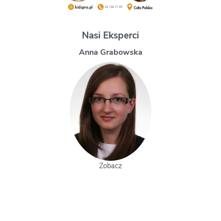
Nasi Eksperci
Magdalena Uchman
Zobacz