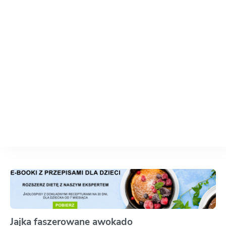
Jajka faszerowane awokado