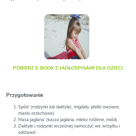
POBIERZ E-BOOK Z JADŁOSPISAMI DLA DZIECI
Przygotowanie
Spód: (rodzynki lub daktyle), migdały, płatki owsiane,
masło orzechowe).
Masa jaglana: (kasza jaglana, mleko roślinne, miód).
Daktyle i rodzynki wcześniej namoczyć we wrzątku i
odstawić.