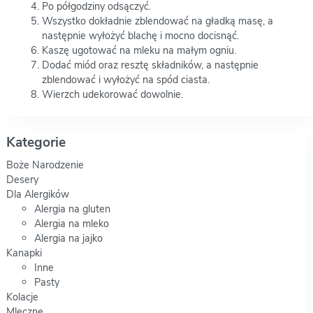
Po półgodziny odsączyć.
Wszystko dokładnie zblendować na gładką masę, a
następnie wyłożyć blachę i mocno docisnąć.
Kaszę ugotować na mleku na małym ogniu.
Dodać miód oraz resztę składników, a następnie
zblendować i wyłożyć na spód ciasta.
Wierzch udekorować dowolnie.
Kategorie
Boże Narodzenie
Desery
Dla Alergików
Alergia na gluten
Alergia na mleko
Alergia na jajko
Kanapki
Inne
Pasty
Kolacje
Mleczne