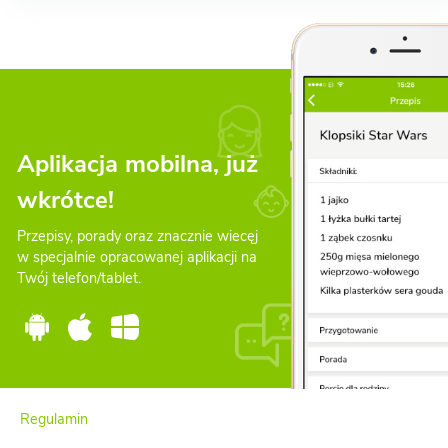
Aplikacja mobilna, już
wkrótce!
Przepisy, porady oraz znacznie wiecęj
w specjalnie opracowanej aplikacji na
Twój telefon/tablet.
Regulamin