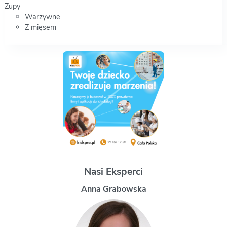
Zupy
Warzywne
Z mięsem
Nasi Eksperci
Magdalena Uchman