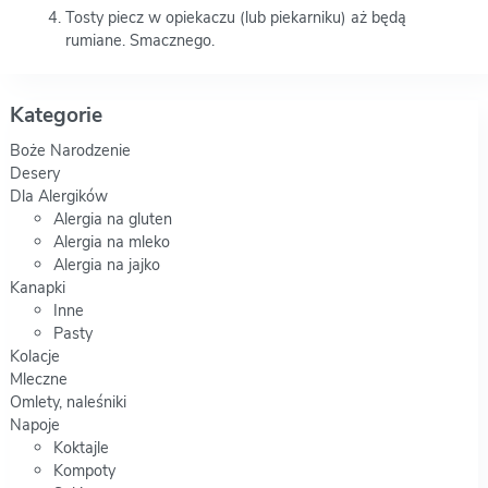
Tosty piecz w opiekaczu (lub piekarniku) aż będą
rumiane. Smacznego.
Kategorie
Boże Narodzenie
Desery
Dla Alergików
Alergia na gluten
Alergia na mleko
Alergia na jajko
Kanapki
Inne
Pasty
Kolacje
Mleczne
Omlety, naleśniki
Napoje
Koktajle
Kompoty