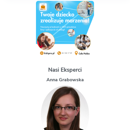
Nasi Eksperci
Magdalena Uchman