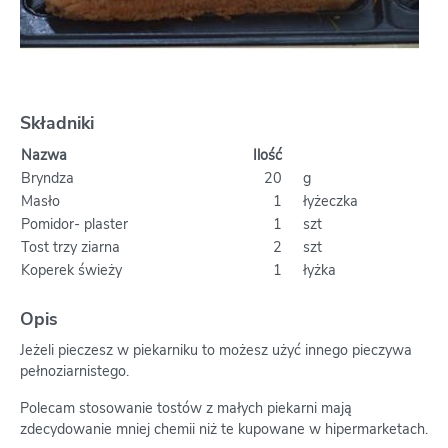
Składniki
Nazwa
Ilość
Bryndza
20
g
Masło
1
łyżeczka
Pomidor- plaster
1
szt
Tost trzy ziarna
2
szt
Koperek świeży
1
łyżka
Opis
Jeżeli pieczesz w piekarniku to możesz użyć innego pieczywa
pełnoziarnistego.
Polecam stosowanie tostów z małych piekarni mają
zdecydowanie mniej chemii niż te kupowane w hipermarketach.