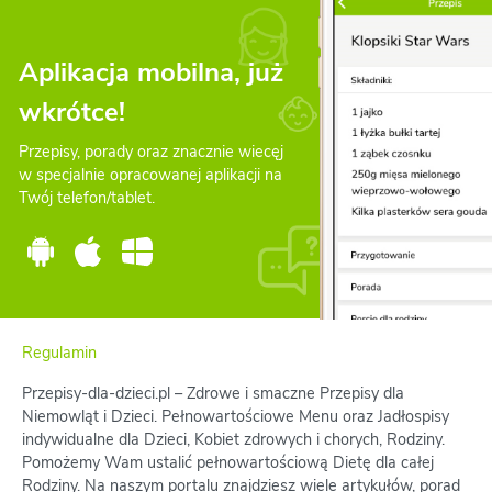
Aplikacja mobilna, już
wkrótce!
Przepisy, porady oraz znacznie wiecęj
w specjalnie opracowanej aplikacji na
Twój telefon/tablet.
Regulamin
Przepisy-dla-dzieci.pl – Zdrowe i smaczne Przepisy dla
Niemowląt i Dzieci. Pełnowartościowe Menu oraz Jadłospisy
indywidualne dla Dzieci, Kobiet zdrowych i chorych, Rodziny.
Pomożemy Wam ustalić pełnowartościową Dietę dla całej
Rodziny. Na naszym portalu znajdziesz wiele artykułów, porad