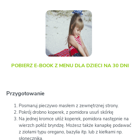
POBIERZ E-BOOK Z MENU DLA DZIECI NA 30 DNI
Przygotowanie
Posmaruj pieczywo masłem z zewnętrznej strony.
Pokrój drobno koperek, z pomidora usuń skórkę
Na jednej kromce ułóż koperek, pomidora następnie na
wierzch połóż bryndzę. Możesz także kanapkę podawać
z ziołami typu oregano, bazylia itp. lub z kiełkami np.
słonecznika.