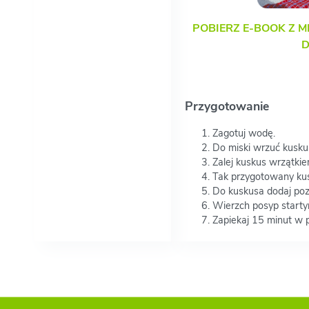
POBIERZ E-BOOK Z M
D
Przygotowanie
Zagotuj wodę.
Do miski wrzuć kusku
Zalej kuskus wrzątkie
Tak przygotowany kus
Do kuskusa dodaj poz
Wierzch posyp start
Zapiekaj 15 minut w 