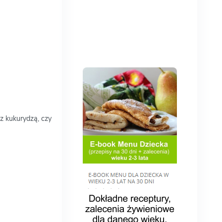
z kukurydzą, czy