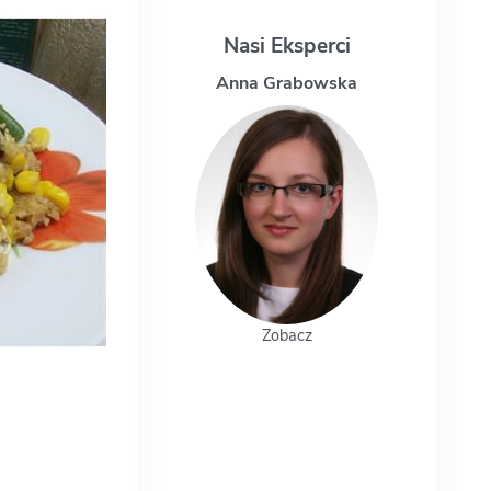
Nasi Eksperci
Anna Grabowska
Magdalena Uch
Zobacz
Zobacz