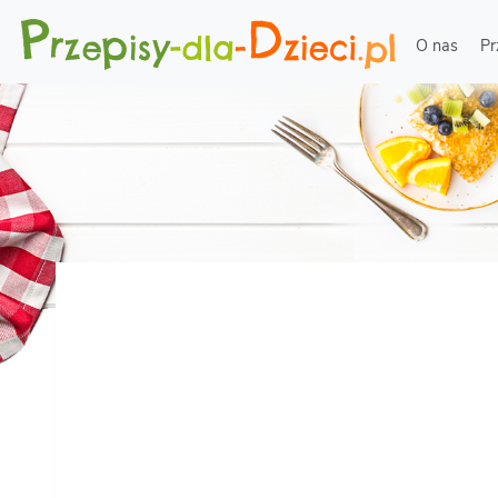
O nas
Pr