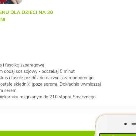
ENU DLA DZIECI NA 30
NI
s i fasolkę szparagową
m dodaj sos sojowy - odczekaj 5 minut
kus i fasolę przełóż do naczynia żaroodpornego.
ostałe składniki (poza serem). Dokładnie wymieszaj
ym serem.
piekarniku rozgrzanym do 210 stopni. Smacznego