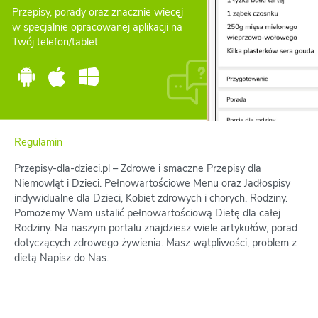
Przepisy, porady oraz znacznie wiecęj
w specjalnie opracowanej aplikacji na
Twój telefon/tablet.
Regulamin
Przepisy-dla-dzieci.pl – Zdrowe i smaczne Przepisy dla
Niemowląt i Dzieci. Pełnowartościowe Menu oraz Jadłospisy
indywidualne dla Dzieci, Kobiet zdrowych i chorych, Rodziny.
Pomożemy Wam ustalić pełnowartościową Dietę dla całej
Rodziny. Na naszym portalu znajdziesz wiele artykułów, porad
dotyczących zdrowego żywienia. Masz wątpliwości, problem z
dietą Napisz do Nas.