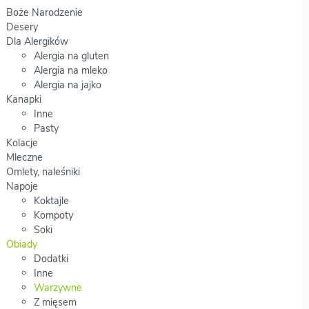
Boże Narodzenie
Desery
Dla Alergików
Alergia na gluten
Alergia na mleko
Alergia na jajko
Kanapki
Inne
Pasty
Kolacje
Mleczne
Omlety, naleśniki
Napoje
Koktajle
Kompoty
Soki
Obiady
Dodatki
Inne
Warzywne
Z mięsem