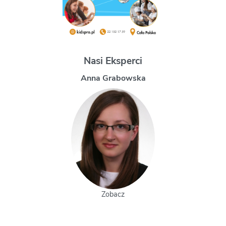
Nasi Eksperci
Magdalena Uchman
Zobacz