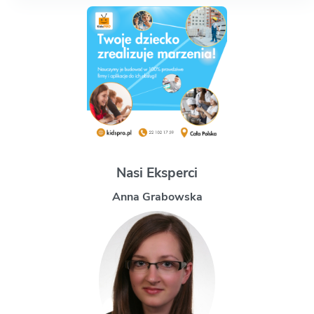
Nasi Eksperci
Magdalena Uchman