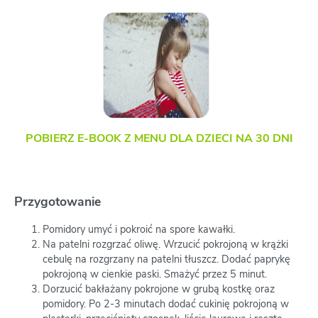
POBIERZ E-BOOK Z MENU DLA DZIECI NA 30 DNI
Przygotowanie
Pomidory umyć i pokroić na spore kawałki.
Na patelni rozgrzać oliwę. Wrzucić pokrojoną w krążki
cebulę na rozgrzany na patelni tłuszcz. Dodać paprykę
pokrojoną w cienkie paski. Smażyć przez 5 minut.
Dorzucić bakłażany pokrojone w grubą kostkę oraz
pomidory. Po 2-3 minutach dodać cukinię pokrojoną w