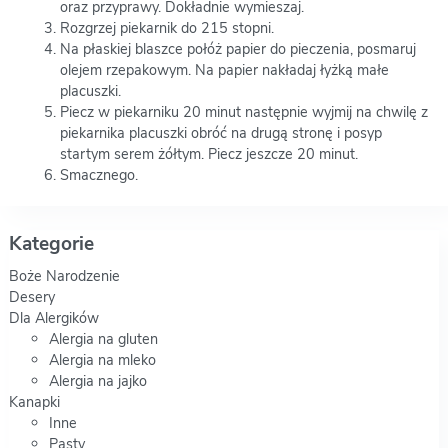
oraz przyprawy. Dokładnie wymieszaj.
Rozgrzej piekarnik do 215 stopni.
Na płaskiej blaszce połóż papier do pieczenia, posmaruj
olejem rzepakowym. Na papier nakładaj łyżką małe
placuszki.
Piecz w piekarniku 20 minut następnie wyjmij na chwilę z
piekarnika placuszki obróć na drugą stronę i posyp
startym serem żółtym. Piecz jeszcze 20 minut.
Smacznego.
Kategorie
Boże Narodzenie
Desery
Dla Alergików
Alergia na gluten
Alergia na mleko
Alergia na jajko
Kanapki
Inne
Pasty