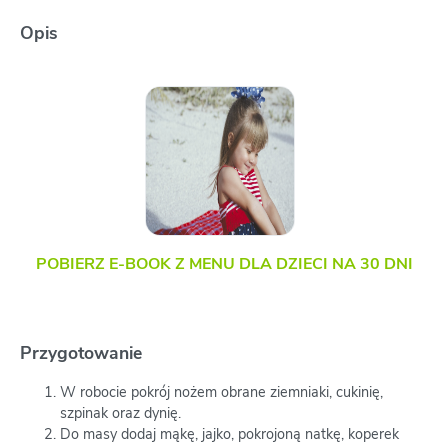
Opis
POBIERZ E-BOOK Z MENU DLA DZIECI NA 30 DNI
Przygotowanie
W robocie pokrój nożem obrane ziemniaki, cukinię,
szpinak oraz dynię.
Do masy dodaj mąkę, jajko, pokrojoną natkę, koperek