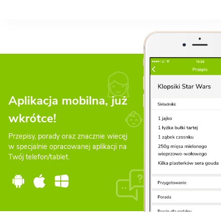
Aplikacja mobilna, już
wkrótce!
Przepisy, porady oraz znacznie wiecęj
w specjalnie opracowanej aplikacji na
Twój telefon/tablet.