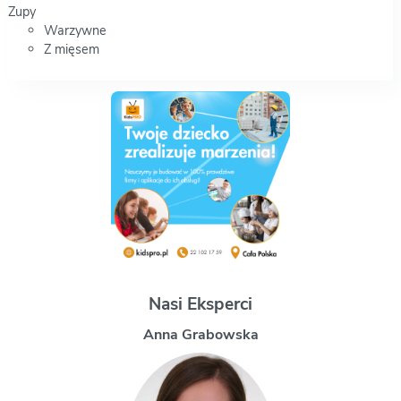
Zupy
Warzywne
Z mięsem
Nasi Eksperci
Magdalena Uchman