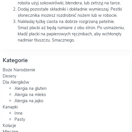
robota użyj sokowirówki, blendera, lub zetrzyj na tarce.
Dodaj pozostałe składniki i dokładnie wymieszaj. Pestki
słonecznika możesz rozdrobnić nożem lub w robocie.
Nakładaj łyżkę ciasta na dobrze rozgrzaną patelnie.
Smaż placki aż będą rumiane z obu stron. Po usmażeniu,
kładź placki na papierowych ręcznikach, aby wchłonęły
nadmiar tłuszczu. Smacznego.
Kategorie
Boże Narodzenie
Desery
Dla Alergików
Alergia na gluten
Alergia na mleko
Alergia na jajko
Kanapki
Inne
Pasty
Kolacje
Mleczne