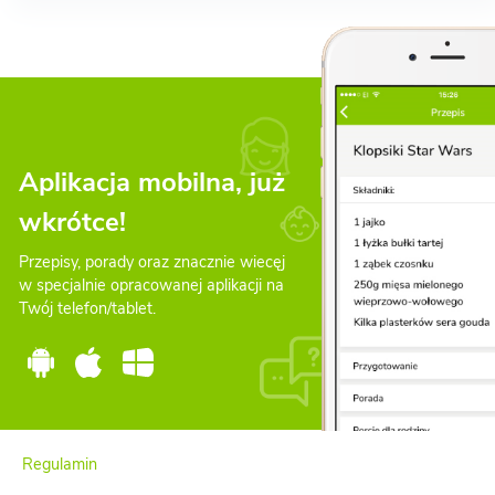
Aplikacja mobilna, już
wkrótce!
Przepisy, porady oraz znacznie wiecęj
w specjalnie opracowanej aplikacji na
Twój telefon/tablet.
Regulamin