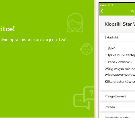
ótce!
alnie opracowanej aplikacji na Twój