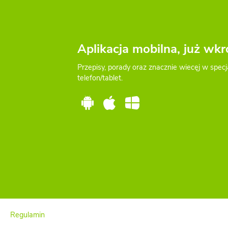
Aplikacja mobilna, już wkr
Przepisy, porady oraz znacznie wiecęj w specj
telefon/tablet.
Regulamin