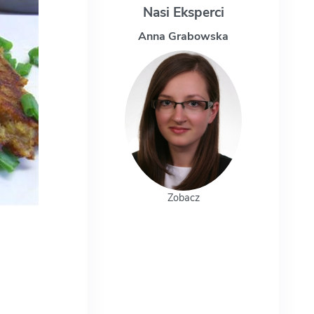
Nasi Eksperci
Anna Grabowska
Magdalena Uc
Zobacz
Zobacz