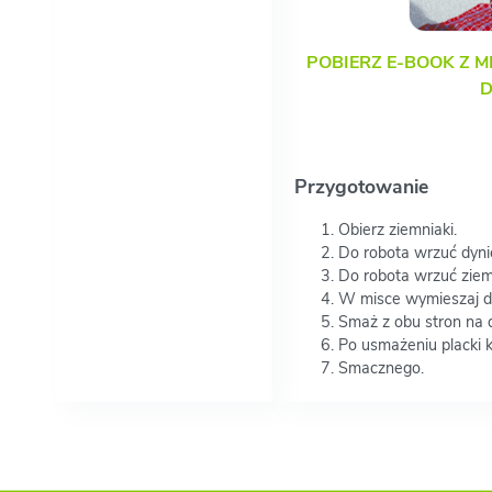
POBIERZ E-BOOK Z M
D
Przygotowanie
Obierz ziemniaki.
Do robota wrzuć dynię
Do robota wrzuć ziemn
W misce wymieszaj dyn
Smaż z obu stron na 
Po usmażeniu placki k
Smacznego.