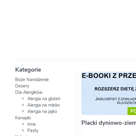
Kategorie
Boże Narodzenie
Desery
Dla Alergików
Alergia na gluten
Alergia na mleko
Alergia na jajko
Kanapki
Placki dyniowo-zie
Inne
Pasty