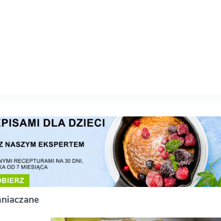
mniaczane