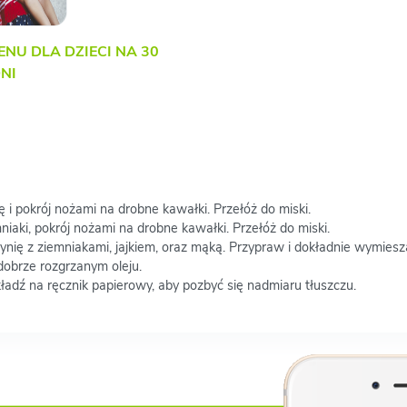
ENU DLA DZIECI NA 30
NI
 i pokrój nożami na drobne kawałki. Przełóż do miski.
iaki, pokrój nożami na drobne kawałki. Przełóż do miski.
ię z ziemniakami, jajkiem, oraz mąką. Przypraw i dokładnie wymiesza
dobrze rozgrzanym oleju.
ładź na ręcznik papierowy, aby pozbyć się nadmiaru tłuszczu.