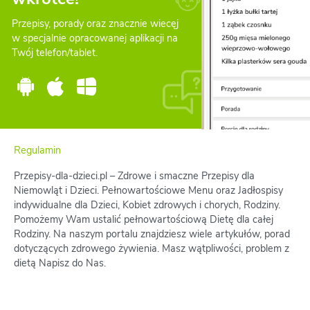
Przepisy, porady oraz znacznie wiecęj
w specjalnie opracowanej aplikacji na
Twój telefon/tablet.
Regulamin
Przepisy-dla-dzieci.pl – Zdrowe i smaczne Przepisy dla
Niemowląt i Dzieci. Pełnowartościowe Menu oraz Jadłospisy
indywidualne dla Dzieci, Kobiet zdrowych i chorych, Rodziny.
Pomożemy Wam ustalić pełnowartościową Dietę dla całej
Rodziny. Na naszym portalu znajdziesz wiele artykułów, porad
dotyczących zdrowego żywienia. Masz wątpliwości, problem z
dietą Napisz do Nas.