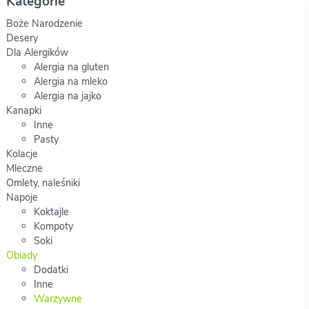
Kategorie
Boże Narodzenie
Desery
Dla Alergików
Alergia na gluten
Alergia na mleko
Alergia na jajko
Kanapki
Inne
Pasty
Kolacje
Mleczne
Omlety, naleśniki
Napoje
Koktajle
Kompoty
Soki
Obiady
Dodatki
Inne
Warzywne