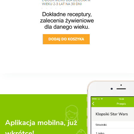
Aplikacja mobilna, już
wkrótce!