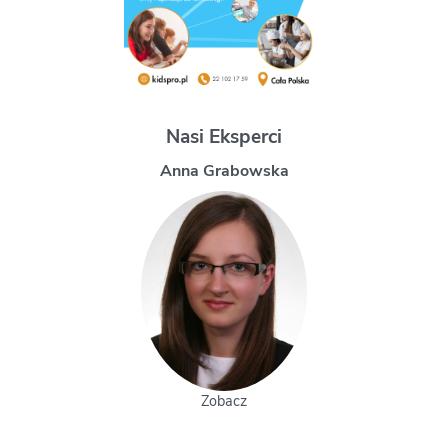
Nasi Eksperci
Magdalena Uchman
Zobacz