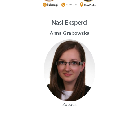
Nasi Eksperci
Magdalena Uchman
Zobacz