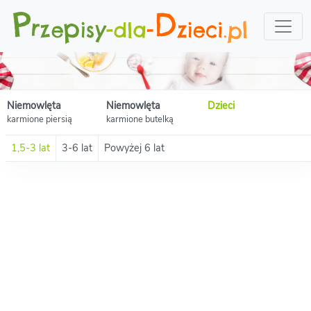
Niemowlęta
Niemowlęta
Dzieci
karmione piersią
karmione butelką
1,5-3 lat
3-6 lat
Powyżej 6 lat