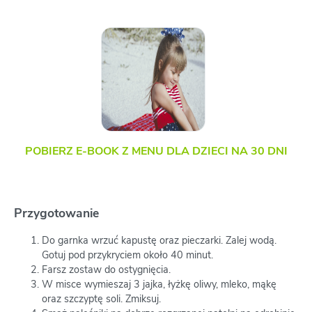
POBIERZ E-BOOK Z MENU DLA DZIECI NA 30 DNI
Przygotowanie
Do garnka wrzuć kapustę oraz pieczarki. Zalej wodą.
Gotuj pod przykryciem około 40 minut.
Farsz zostaw do ostygnięcia.
W misce wymieszaj 3 jajka, łyżkę oliwy, mleko, mąkę
oraz szczyptę soli. Zmiksuj.