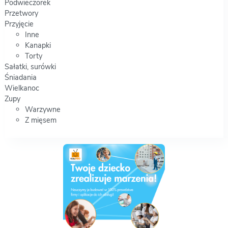
Podwieczorek
Przetwory
Przyjęcie
Inne
Kanapki
Torty
Sałatki, surówki
Śniadania
Wielkanoc
Zupy
Warzywne
Z mięsem