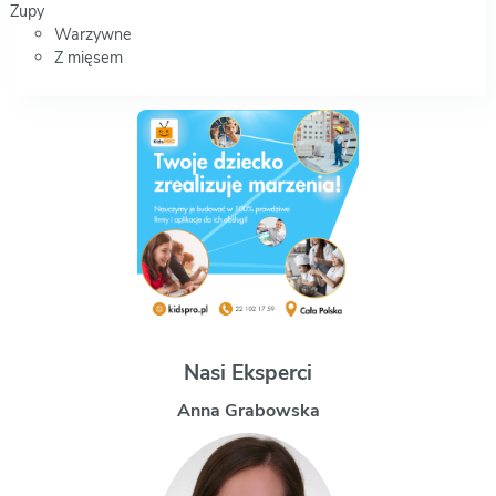
Zupy
Warzywne
Z mięsem
Nasi Eksperci
Magdalena Uchman