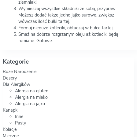
ziemniaki.
Wymieszaj wszystkie składniki ze sobą, przypraw.
Możesz dodać także jedno jajko surowe, zwiększ
wówczas ilość bułki tartej.
Formuj nieduże kotleciki, obtaczaj w bułce tartej.
Smaż na dobrze rozgrzanym oleju aż kotleciki będą
rumiane. Gotowe.
Kategorie
Boże Narodzenie
Desery
Dla Alergików
Alergia na gluten
Alergia na mleko
Alergia na jajko
Kanapki
Inne
Pasty
Kolacje
Mleczne