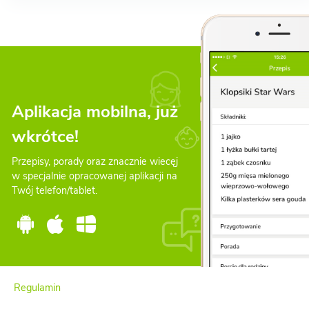
Aplikacja mobilna, już
wkrótce!
Przepisy, porady oraz znacznie wiecęj
w specjalnie opracowanej aplikacji na
Twój telefon/tablet.
Regulamin