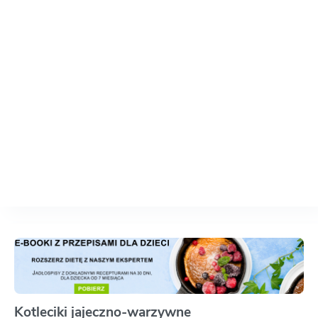
Kotleciki jajeczno-warzywne