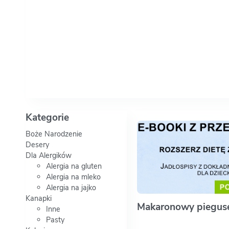
Kategorie
Boże Narodzenie
Desery
Dla Alergików
Alergia na gluten
Alergia na mleko
Alergia na jajko
Kanapki
Makaronowy piegus
Inne
Pasty