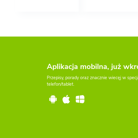
Aplikacja mobilna, już wkr
Przepisy, porady oraz znacznie wiecęj w specj
telefon/tablet.