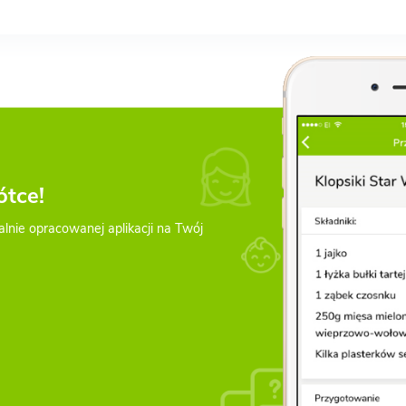
ótce!
alnie opracowanej aplikacji na Twój