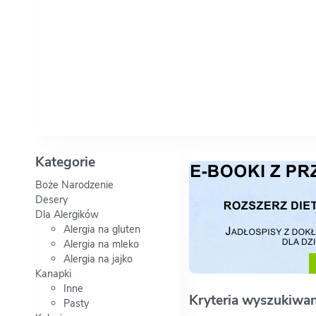
Kategorie
Boże Narodzenie
Desery
Dla Alergików
Alergia na gluten
Alergia na mleko
Alergia na jajko
Kanapki
Inne
Kryteria wyszukiwan
Pasty