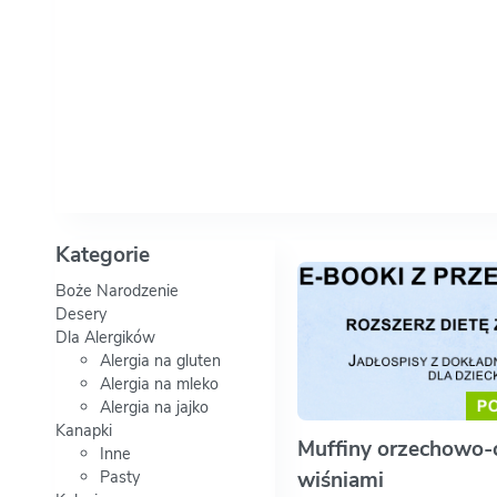
Kategorie
Boże Narodzenie
Desery
Dla Alergików
Alergia na gluten
Alergia na mleko
Alergia na jajko
Kanapki
Muffiny orzechowo-
Inne
Pasty
wiśniami