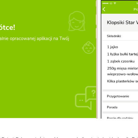
ótce!
alnie opracowanej aplikacji na Twój