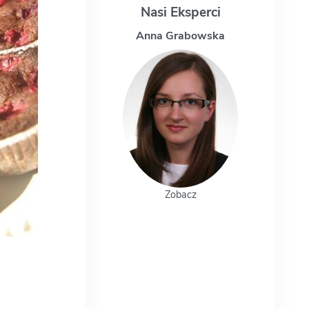
Nasi Eksperci
Anna Grabowska
Magdalena Uc
Zobacz
Zobacz