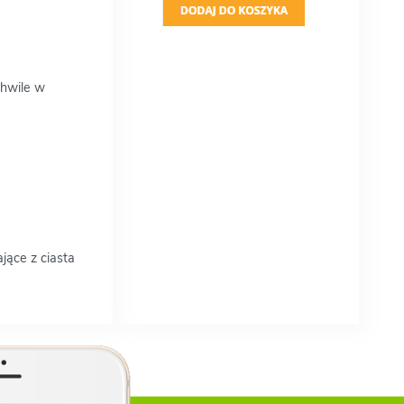
chwile w
jące z ciasta