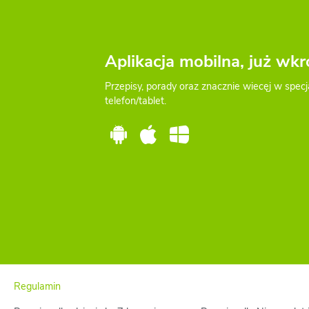
Aplikacja mobilna, już wkr
Przepisy, porady oraz znacznie wiecęj w specj
telefon/tablet.
Regulamin