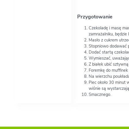
Przygotowanie
Czekoladę i masę mar
zamrażalniku, będzie le
Masło z cukrem utrze
Stopniowo dodawać po
Dodać startą czekola
Wymieszać, uważając, 
Z białek ubić sztywną
Foremkę do muffinek w
Na wierzchu poukładać
Piec około 30 minut 
wiśnie są wystarczają
Smacznego.