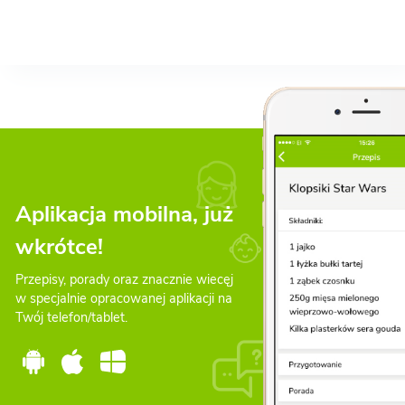
Aplikacja mobilna, już
wkrótce!
Przepisy, porady oraz znacznie wiecęj
w specjalnie opracowanej aplikacji na
Twój telefon/tablet.