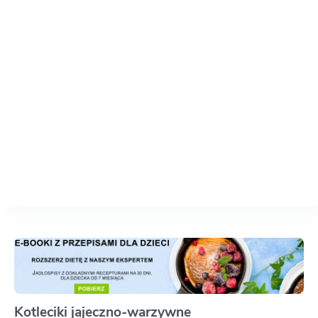
Kotleciki jajeczno-warzywne