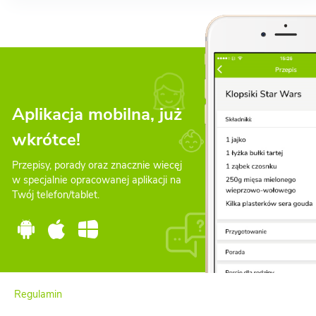
Aplikacja mobilna, już
wkrótce!
Przepisy, porady oraz znacznie wiecęj
w specjalnie opracowanej aplikacji na
Twój telefon/tablet.
Regulamin