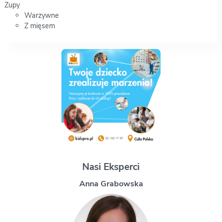
Zupy
Warzywne
Z mięsem
Nasi Eksperci
Magdalena Uchman