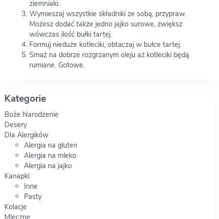
ziemniaki.
Wymieszaj wszystkie składniki ze sobą, przypraw.
Możesz dodać także jedno jajko surowe, zwiększ
wówczas ilość bułki tartej.
Formuj nieduże kotleciki, obtaczaj w bułce tartej.
Smaż na dobrze rozgrzanym oleju aż kotleciki będą
rumiane. Gotowe.
Kategorie
Boże Narodzenie
Desery
Dla Alergików
Alergia na gluten
Alergia na mleko
Alergia na jajko
Kanapki
Inne
Pasty
Kolacje
Mleczne