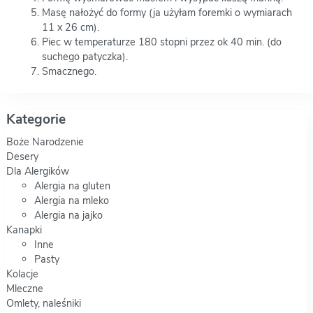
Masę nałożyć do formy (ja użyłam foremki o wymiarach
11 x 26 cm).
Piec w temperaturze 180 stopni przez ok 40 min. (do
suchego patyczka).
Smacznego.
Kategorie
Boże Narodzenie
Desery
Dla Alergików
Alergia na gluten
Alergia na mleko
Alergia na jajko
Kanapki
Inne
Pasty
Kolacje
Mleczne
Omlety, naleśniki