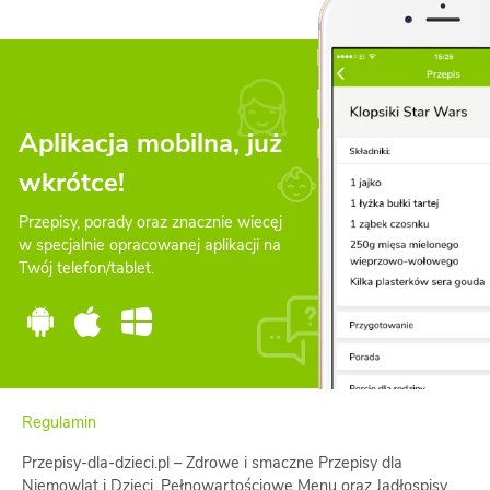
Aplikacja mobilna, już
wkrótce!
Przepisy, porady oraz znacznie wiecęj
w specjalnie opracowanej aplikacji na
Twój telefon/tablet.
Regulamin
Przepisy-dla-dzieci.pl – Zdrowe i smaczne Przepisy dla
Niemowląt i Dzieci. Pełnowartościowe Menu oraz Jadłospisy