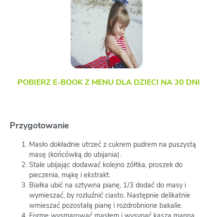
POBIERZ E-BOOK Z MENU DLA DZIECI NA 30 DNI
Przygotowanie
Masło dokładnie utrzeć z cukrem pudrem na puszystą
masę (końcówką do ubijania).
Stale ubijając dodawać kolejno żółtka, proszek do
pieczenia, mąkę i ekstrakt.
Białka ubić na sztywna pianę, 1/3 dodać do masy i
wymieszać, by rozluźnić ciasto. Następnie delikatnie
wmieszać pozostałą pianę i rozdrobnione bakalie.
Formę wysmarować masłem i wysypać kaszą manną.