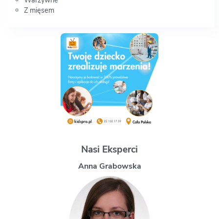
Warzywne
Z mięsem
Nasi Eksperci
Magdalena Uchman