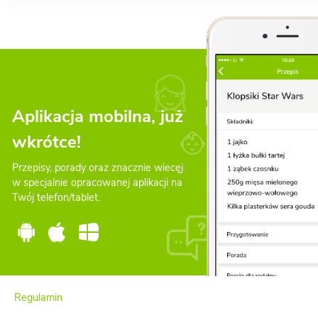
Aplikacja mobilna, już
wkrótce!
Przepisy, porady oraz znacznie wiecęj
w specjalnie opracowanej aplikacji na
Twój telefon/tablet.
Regulamin