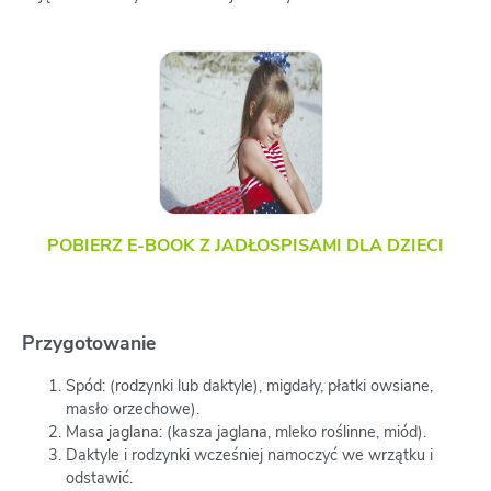
POBIERZ E-BOOK Z JADŁOSPISAMI DLA DZIECI
Przygotowanie
Spód: (rodzynki lub daktyle), migdały, płatki owsiane,
masło orzechowe).
Masa jaglana: (kasza jaglana, mleko roślinne, miód).
Daktyle i rodzynki wcześniej namoczyć we wrzątku i
odstawić.