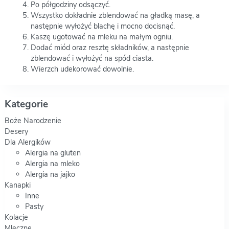
Po półgodziny odsączyć.
Wszystko dokładnie zblendować na gładką masę, a
następnie wyłożyć blachę i mocno docisnąć.
Kaszę ugotować na mleku na małym ogniu.
Dodać miód oraz resztę składników, a następnie
zblendować i wyłożyć na spód ciasta.
Wierzch udekorować dowolnie.
Kategorie
Boże Narodzenie
Desery
Dla Alergików
Alergia na gluten
Alergia na mleko
Alergia na jajko
Kanapki
Inne
Pasty
Kolacje
Mleczne