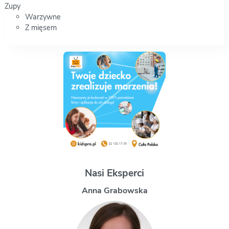
Zupy
Warzywne
Z mięsem
Nasi Eksperci
Magdalena Uchman