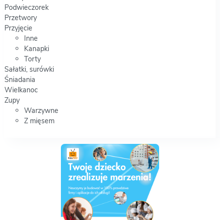
Podwieczorek
Przetwory
Przyjęcie
Inne
Kanapki
Torty
Sałatki, surówki
Śniadania
Wielkanoc
Zupy
Warzywne
Z mięsem