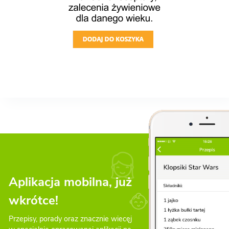
Aplikacja mobilna, już
wkrótce!
Przepisy, porady oraz znacznie wiecęj