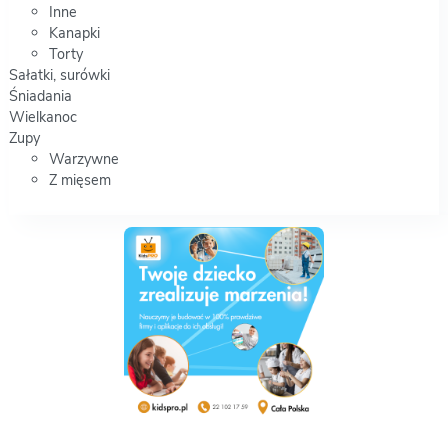
Inne
Kanapki
Torty
Sałatki, surówki
Śniadania
Wielkanoc
Zupy
Warzywne
Z mięsem