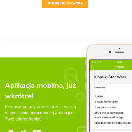
Aplikacja mobilna, już
wkrótce!
Przepisy, porady oraz znacznie wiecęj
w specjalnie opracowanej aplikacji na
Twój telefon/tablet.