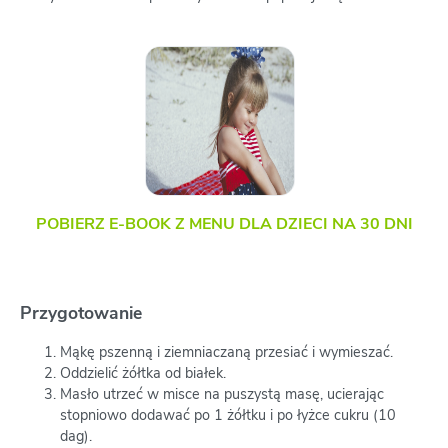
POBIERZ E-BOOK Z MENU DLA DZIECI NA 30 DNI
Przygotowanie
Mąkę pszenną i ziemniaczaną przesiać i wymieszać.
Oddzielić żółtka od białek.
Masło utrzeć w misce na puszystą masę, ucierając
stopniowo dodawać po 1 żółtku i po łyżce cukru (10
dag).