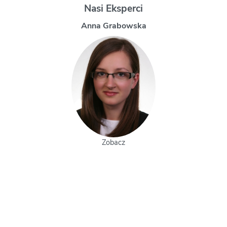
Nasi Eksperci
Magdalena Uchman
Zobacz