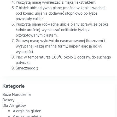
Puszystą masę wymieszać z mąką i ekstraktem.
Z białek ubić sztywną pianę (można w kąpieli wodnej),
pod koniec ubijania dodawać stopniowo po łyżce
pozostały cukier.
Puszystą pianę (dokładne ubicie piany sprawi, że babka
ładnie urośnie) wymieszać delikatnie łyżką z
przygotowanym ciastem.
Gotową masę wyłożyć do nasmarowanej tłuszczem i
wysypanej kaszą manną formy, napełniając ją do ¾
wysokości.
Piec w temperaturze 160°C około 1 godziny, do suchego
patyczka.
Smacznego :)
Kategorie
Boże Narodzenie
Desery
Dla Alergików
Alergia na gluten
Alergia na mleko