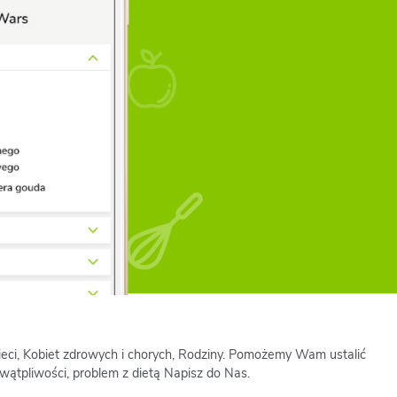
zieci, Kobiet zdrowych i chorych, Rodziny. Pomożemy Wam ustalić
wątpliwości, problem z dietą Napisz do Nas.