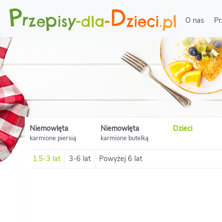
O nas
Pr
Niemowlęta
Niemowlęta
Dzieci
karmione piersią
karmione butelką
1,5-3 lat
3-6 lat
Powyżej 6 lat