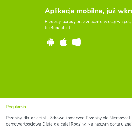
Aplikacja mobilna, już wkr
Przepisy, porady oraz znacznie wiecęj w specj
telefon/tablet.
Regulamin
Przepisy-dla-dzieci.pl – Zdrowe i smaczne Przepisy dla Niemowląt
pełnowartościową Dietę dla całej Rodziny. Na naszym portalu zna