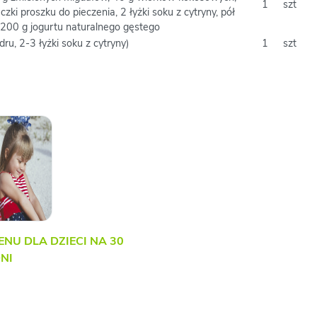
1
szt
zki proszku do pieczenia, 2 łyżki soku z cytryny, pół
 200 g jogurtu naturalnego gęstego
dru, 2-3 łyżki soku z cytryny)
1
szt
ENU DLA DZIECI NA 30
NI