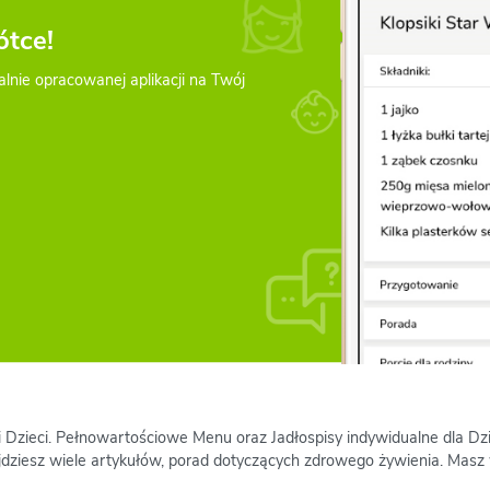
ótce!
alnie opracowanej aplikacji na Twój
 i Dzieci. Pełnowartościowe Menu oraz Jadłospisy indywidualne dla D
jdziesz wiele artykułów, porad dotyczących zdrowego żywienia. Masz 