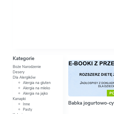
Kategorie
Boże Narodzenie
Desery
Dla Alergików
Alergia na gluten
Alergia na mleko
Alergia na jajko
Kanapki
Babka jogurtowo-c
Inne
Pasty