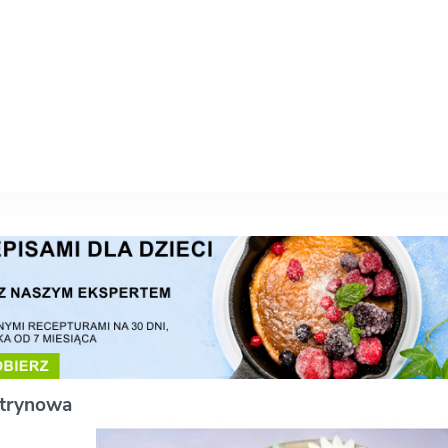
ytrynowa