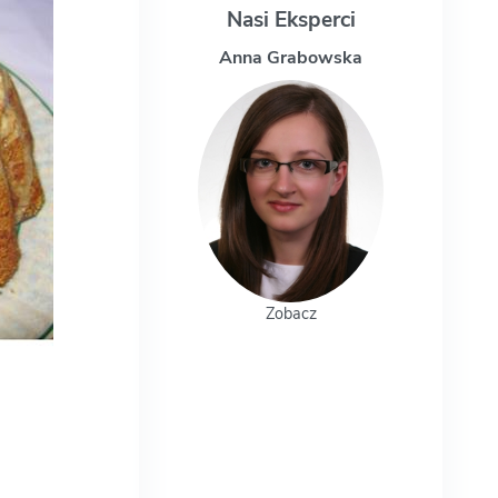
Nasi Eksperci
Anna Grabowska
Magdalena Uch
Zobacz
Zobacz