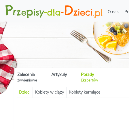
O nas
Pr
Zalecenia
Artykuły
Porady
żywieniowe
Ekspertów
Dzieci
Kobiety w ciąży
Kobiety karmiące