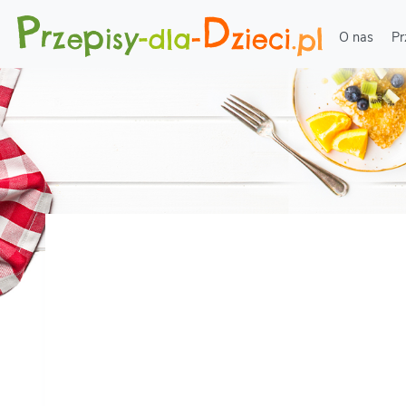
O nas
Pr