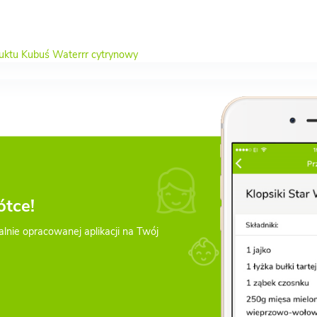
duktu Kubuś Waterrr cytrynowy
ótce!
alnie opracowanej aplikacji na Twój