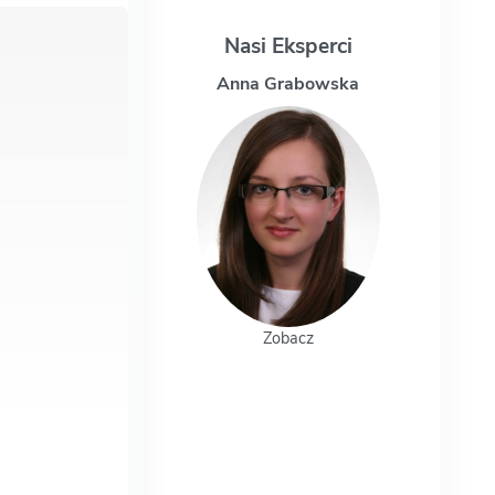
Nasi Eksperci
 Grabowska
Magdalena Uchman
Zobacz
Zobacz