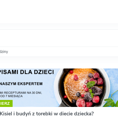
dziny
Kisiel i budyń z torebki w diecie dziecka?