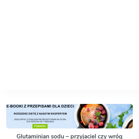
Glutaminian sodu – przyjaciel czy wróg