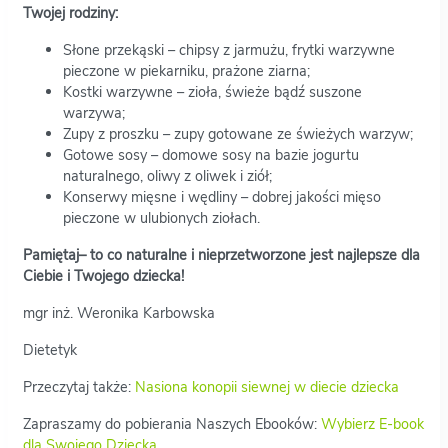
Twojej rodziny:
Słone przekąski – chipsy z jarmużu, frytki warzywne
pieczone w piekarniku, prażone ziarna;
Kostki warzywne – zioła, świeże bądź suszone
warzywa;
Zupy z proszku – zupy gotowane ze świeżych warzyw;
Gotowe sosy – domowe sosy na bazie jogurtu
naturalnego, oliwy z oliwek i ziół;
Konserwy mięsne i wędliny – dobrej jakości mięso
pieczone w ulubionych ziołach.
Pamiętaj– to co naturalne i nieprzetworzone jest najlepsze dla
Ciebie i Twojego dziecka!
mgr inż. Weronika Karbowska
Dietetyk
Przeczytaj także:
Nasiona konopii siewnej w diecie dziecka
Zapraszamy do pobierania Naszych Ebooków:
Wybierz E-book
dla Swojego Dziecka.