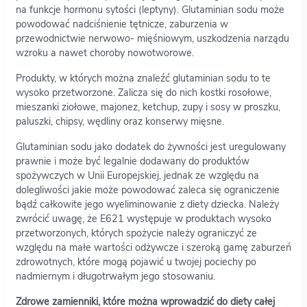
na funkcje hormonu sytości (leptyny). Glutaminian sodu może
powodować nadciśnienie tętnicze, zaburzenia w
przewodnictwie nerwowo- mięśniowym, uszkodzenia narządu
wzroku a nawet choroby nowotworowe.
Produkty, w których można znaleźć glutaminian sodu to te
wysoko przetworzone. Zalicza się do nich kostki rosołowe,
mieszanki ziołowe, majonez, ketchup, zupy i sosy w proszku,
paluszki, chipsy, wędliny oraz konserwy mięsne.
Glutaminian sodu jako dodatek do żywności jest uregulowany
prawnie i może być legalnie dodawany do produktów
spożywczych w Unii Europejskiej, jednak ze względu na
dolegliwości jakie może powodować zaleca się ograniczenie
bądź całkowite jego wyeliminowanie z diety dziecka. Należy
zwrócić uwagę, że E621 występuje w produktach wysoko
przetworzonych, których spożycie należy ograniczyć ze
względu na małe wartości odżywcze i szeroką gamę zaburzeń
zdrowotnych, które mogą pojawić u twojej pociechy po
nadmiernym i długotrwałym jego stosowaniu.
Zdrowe zamienniki, które można wprowadzić do diety całej