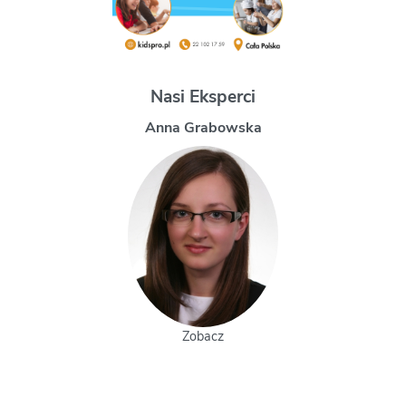
Nasi Eksperci
Magdalena Uchman
Zobacz