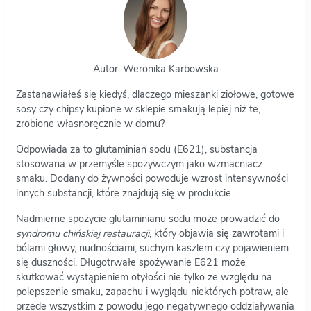
Autor: Weronika Karbowska
Zastanawiałeś się kiedyś, dlaczego mieszanki ziołowe, gotowe
sosy czy chipsy kupione w sklepie smakują lepiej niż te,
zrobione własnoręcznie w domu?
Odpowiada za to glutaminian sodu (E621), substancja
stosowana w przemyśle spożywczym jako wzmacniacz
smaku. Dodany do żywności powoduje wzrost intensywności
innych substancji, które znajdują się w produkcie.
Nadmierne spożycie glutaminianu sodu może prowadzić do
syndromu chińskiej restauracji
, który objawia się zawrotami i
bólami głowy, nudnościami, suchym kaszlem czy pojawieniem
się duszności. Długotrwałe spożywanie E621 może
skutkować wystąpieniem otyłości nie tylko ze względu na
polepszenie smaku, zapachu i wyglądu niektórych potraw, ale
przede wszystkim z powodu jego negatywnego oddziaływania