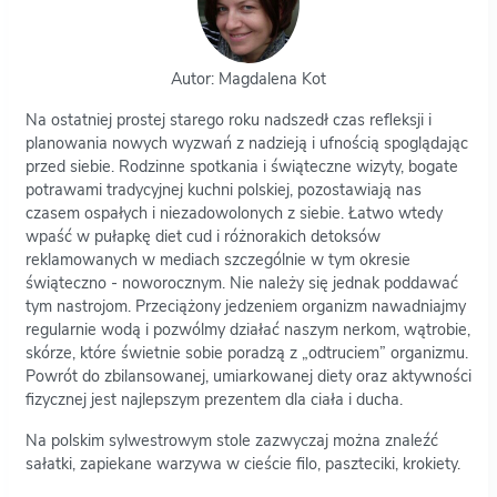
Autor: Magdalena Kot
Na ostatniej prostej starego roku nadszedł czas refleksji i
planowania nowych wyzwań z nadzieją i ufnością spoglądając
przed siebie. Rodzinne spotkania i świąteczne wizyty, bogate
potrawami tradycyjnej kuchni polskiej, pozostawiają nas
czasem ospałych i niezadowolonych z siebie. Łatwo wtedy
wpaść w pułapkę diet cud i różnorakich detoksów
reklamowanych w mediach szczególnie w tym okresie
świąteczno - noworocznym. Nie należy się jednak poddawać
tym nastrojom. Przeciążony jedzeniem organizm nawadniajmy
regularnie wodą i pozwólmy działać naszym nerkom, wątrobie,
skórze, które świetnie sobie poradzą z „odtruciem” organizmu.
Powrót do zbilansowanej, umiarkowanej diety oraz aktywności
fizycznej jest najlepszym prezentem dla ciała i ducha.
Na polskim sylwestrowym stole zazwyczaj można znaleźć
sałatki, zapiekane warzywa w cieście filo, paszteciki, krokiety.