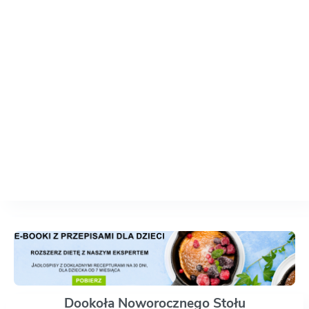
Dookoła Noworocznego Stołu