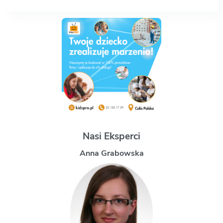
Nasi Eksperci
Magdalena Uchman