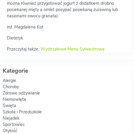
można również przygotować jogurt z dodatkiem drobno
posiekanej mięty a omlet posypać posiekaną żurawiną lub
nasionami owocu granata).
inż. Magdalena Kot
Dietetyk
Przeczytaj także:
Wystrzałowe Menu Sylwestrowe
Kategorie
Alergie
Choroby
Zdrowe odżywianie
Niemowlęta
Święta
Szkoła i Przedszkole
Niejadek
Sportowiec
Otyłość