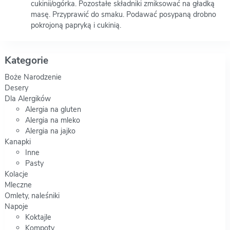
cukinii/ogórka. Pozostałe składniki zmiksować na gładką
masę. Przyprawić do smaku. Podawać posypaną drobno
pokrojoną papryką i cukinią.
Kategorie
Boże Narodzenie
Desery
Dla Alergików
Alergia na gluten
Alergia na mleko
Alergia na jajko
Kanapki
Inne
Pasty
Kolacje
Mleczne
Omlety, naleśniki
Napoje
Koktajle
Kompoty