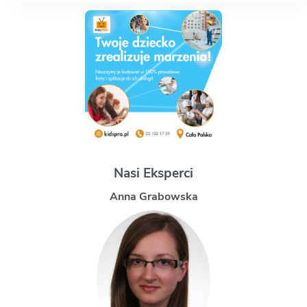
Nasi Eksperci
Magdalena Uchman