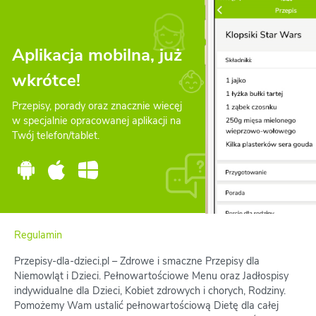
Aplikacja mobilna, już
wkrótce!
Przepisy, porady oraz znacznie wiecęj
w specjalnie opracowanej aplikacji na
Twój telefon/tablet.
Regulamin
Przepisy-dla-dzieci.pl – Zdrowe i smaczne Przepisy dla
Niemowląt i Dzieci. Pełnowartościowe Menu oraz Jadłospisy
indywidualne dla Dzieci, Kobiet zdrowych i chorych, Rodziny.
Pomożemy Wam ustalić pełnowartościową Dietę dla całej