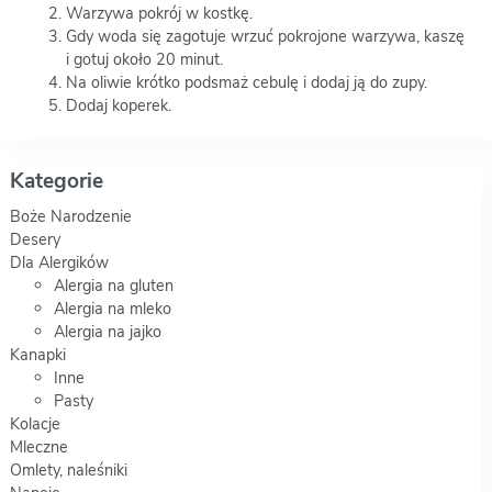
Warzywa pokrój w kostkę.
Gdy woda się zagotuje wrzuć pokrojone warzywa, kaszę
i gotuj około 20 minut.
Na oliwie krótko podsmaż cebulę i dodaj ją do zupy.
Dodaj koperek.
Kategorie
Boże Narodzenie
Desery
Dla Alergików
Alergia na gluten
Alergia na mleko
Alergia na jajko
Kanapki
Inne
Pasty
Kolacje
Mleczne
Omlety, naleśniki