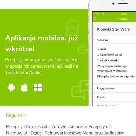
Aplikacja mobilna, już
wkrótce!
Przepisy, porady oraz znacznie wiecęj
w specjalnie opracowanej aplikacji na
Twój telefon/tablet.
Regulamin
Przepisy-dla-dzieci.pl – Zdrowe i smaczne Przepisy dla
Niemowląt i Dzieci. Pełnowartościowe Menu oraz Jadłospisy