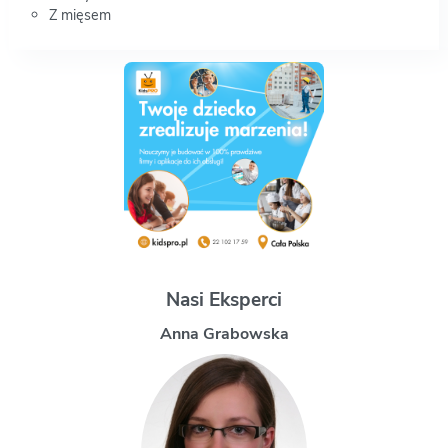
Z mięsem
Nasi Eksperci
Magdalena Uchman