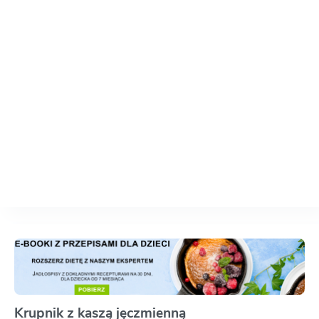
Krupnik z kaszą jęczmienną