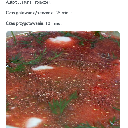
Autor
: Justyna Trojaczek
Czas gotowania/pieczenia
: 35 minut
Czas przygotowania
: 10 minut