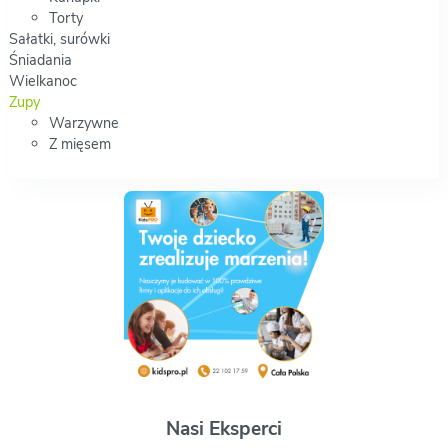
Torty
Sałatki, surówki
Śniadania
Wielkanoc
Zupy
Warzywne
Z mięsem
Nasi Eksperci