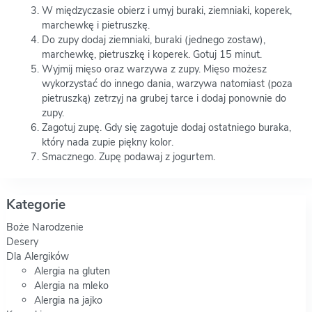
W międzyczasie obierz i umyj buraki, ziemniaki, koperek,
marchewkę i pietruszkę.
Do zupy dodaj ziemniaki, buraki (jednego zostaw),
marchewkę, pietruszkę i koperek. Gotuj 15 minut.
Wyjmij mięso oraz warzywa z zupy. Mięso możesz
wykorzystać do innego dania, warzywa natomiast (poza
pietruszką) zetrzyj na grubej tarce i dodaj ponownie do
zupy.
Zagotuj zupę. Gdy się zagotuje dodaj ostatniego buraka,
który nada zupie piękny kolor.
Smacznego. Zupę podawaj z jogurtem.
Kategorie
Boże Narodzenie
Desery
Dla Alergików
Alergia na gluten
Alergia na mleko
Alergia na jajko