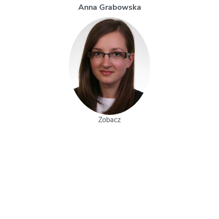
Magdalena Uchman
Zobacz