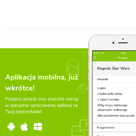
Aplikacja mobilna, już
wkrótce!
Przepisy, porady oraz znacznie wiecęj
w specjalnie opracowanej aplikacji na
Twój telefon/tablet.