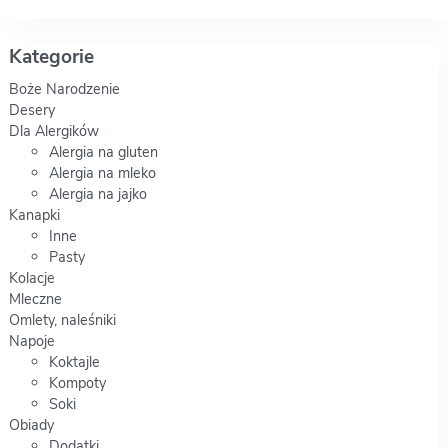
Kategorie
Boże Narodzenie
Desery
Dla Alergików
Alergia na gluten
Alergia na mleko
Alergia na jajko
Kanapki
Inne
Pasty
Kolacje
Mleczne
Omlety, naleśniki
Napoje
Koktajle
Kompoty
Soki
Obiady
Dodatki