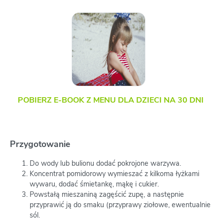
POBIERZ E-BOOK Z MENU DLA DZIECI NA 30 DNI
Przygotowanie
Do wody lub bulionu dodać pokrojone warzywa.
Koncentrat pomidorowy wymieszać z kilkoma łyżkami
wywaru, dodać śmietankę, mąkę i cukier.
Powstałą mieszaniną zagęścić zupę, a następnie
przyprawić ją do smaku (przyprawy ziołowe, ewentualnie
sól.