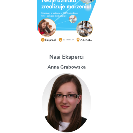
Nasi Eksperci
 Grabowska
Magdale