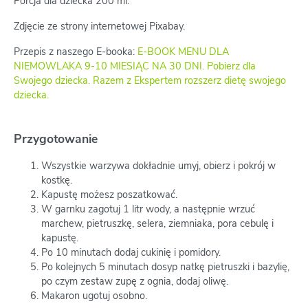
Porcja dla dziecka 200 ml.
Zdjęcie ze strony internetowej Pixabay.
Przepis z naszego E-booka:
E-BOOK MENU DLA
NIEMOWLAKA 9-10 MIESIĄC NA 30 DNI. Pobierz dla
Swojego dziecka. Razem z Ekspertem rozszerz dietę swojego
dziecka.
Przygotowanie
Wszystkie warzywa dokładnie umyj, obierz i pokrój w
kostkę.
Kapustę możesz poszatkować.
W garnku zagotuj 1 litr wody, a następnie wrzuć
marchew, pietruszkę, selera, ziemniaka, pora cebulę i
kapustę.
Po 10 minutach dodaj cukinię i pomidory.
Po kolejnych 5 minutach dosyp natkę pietruszki i bazylię,
po czym zestaw zupę z ognia, dodaj oliwę.
Makaron ugotuj osobno.