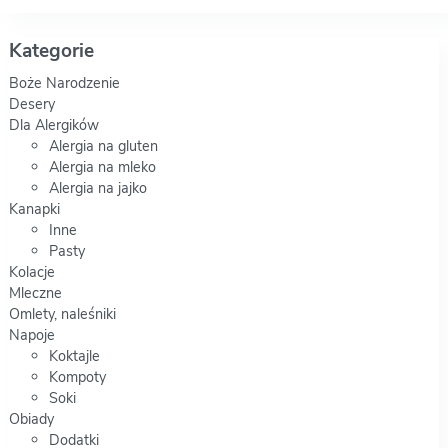
Kategorie
Boże Narodzenie
Desery
Dla Alergików
Alergia na gluten
Alergia na mleko
Alergia na jajko
Kanapki
Inne
Pasty
Kolacje
Mleczne
Omlety, naleśniki
Napoje
Koktajle
Kompoty
Soki
Obiady
Dodatki