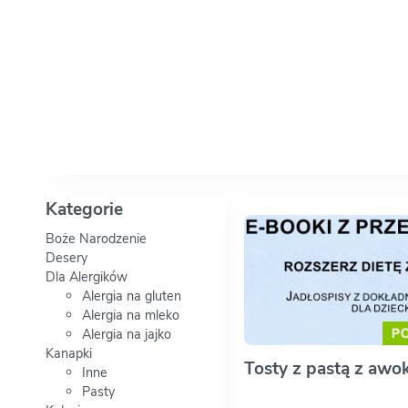
Kategorie
Boże Narodzenie
Desery
Dla Alergików
Alergia na gluten
Alergia na mleko
Alergia na jajko
Kanapki
Tosty z pastą z awo
Inne
Pasty