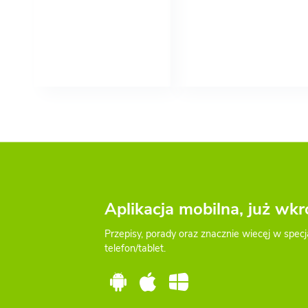
Aplikacja mobilna, już wkr
Przepisy, porady oraz znacznie wiecęj w specj
telefon/tablet.