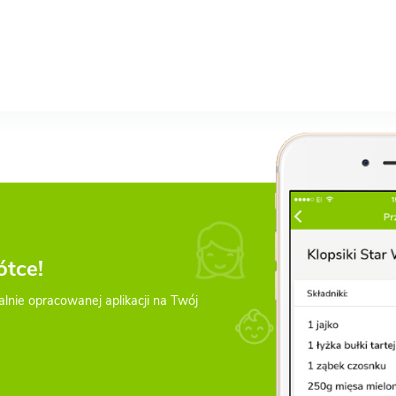
ótce!
alnie opracowanej aplikacji na Twój