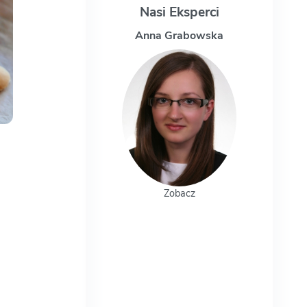
Nasi Eksperci
Anna Grabowska
Magd
Zobacz