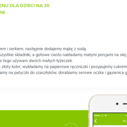
ENU DLA DZIECI NA 30
NI
rem i serkiem, następnie dodajemy mąkę z sodą.
ystkie składniki, a gotowe ciasto nakładamy małymi porcjami na olej
 do tego używam dwóch małych łyżeczek.
złoty kolor, wykładamy na papierowe ręczniczki i posypujemy cukre
jamy na patyczki do szaszłyków, dorabiamy serowe oczka i gąsienica 