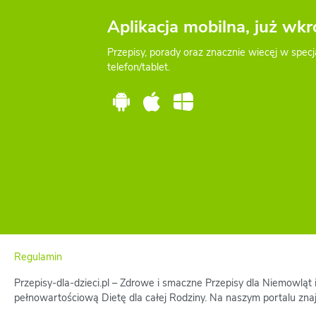
Aplikacja mobilna, już wkr
Przepisy, porady oraz znacznie wiecęj w specj
telefon/tablet.
Regulamin
Przepisy-dla-dzieci.pl – Zdrowe i smaczne Przepisy dla Niemowląt
pełnowartościową Dietę dla całej Rodziny. Na naszym portalu zna