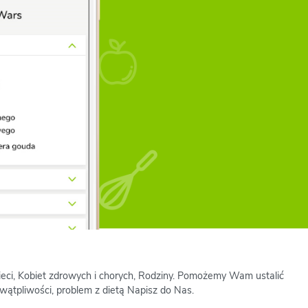
zieci, Kobiet zdrowych i chorych, Rodziny. Pomożemy Wam ustalić
wątpliwości, problem z dietą Napisz do Nas.