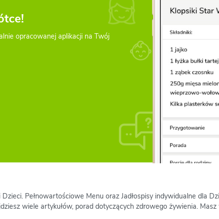
ótce!
alnie opracowanej aplikacji na Twój
 i Dzieci. Pełnowartościowe Menu oraz Jadłospisy indywidualne dla D
jdziesz wiele artykułów, porad dotyczących zdrowego żywienia. Masz 