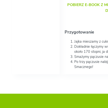
POBIERZ E-BOOK Z M
D
Przygotowanie
Jajka mieszamy z cuk
Dokładnie łączymy wsz
około 170 stopni, ja
Smażymy pączusie na 
Po trzy pączusie nabi
Smacznego!