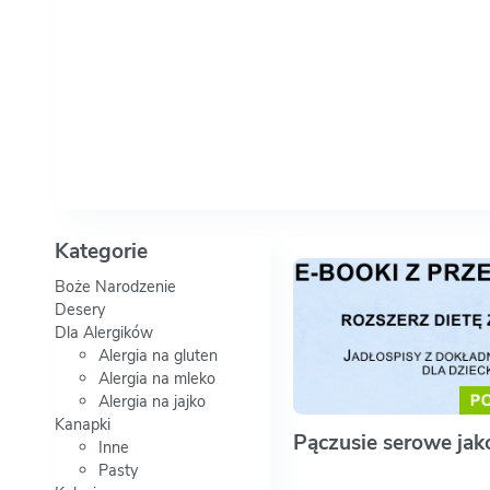
Kategorie
Boże Narodzenie
Desery
Dla Alergików
Alergia na gluten
Alergia na mleko
Alergia na jajko
Kanapki
Pączusie serowe jako
Inne
Pasty