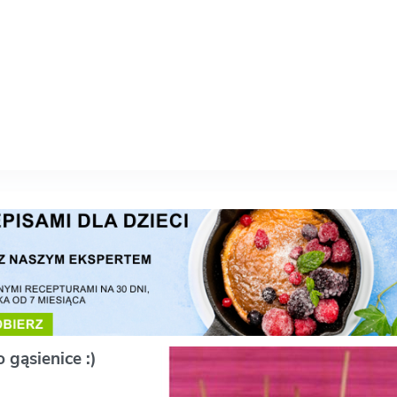
 gąsienice :)