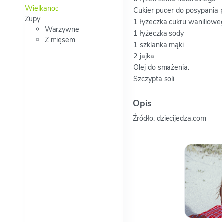
Wielkanoc
Cukier puder do posypania
Zupy
1 łyżeczka cukru waniliowe
Warzywne
1 łyżeczka sody
Z mięsem
1 szklanka mąki
2 jajka
Olej do smażenia.
Szczypta soli
Opis
Źródło: dziecijedza.com