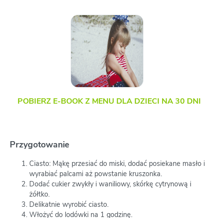
POBIERZ E-BOOK Z MENU DLA DZIECI NA 30 DNI
Przygotowanie
Ciasto: Mąkę przesiać do miski, dodać posiekane masło i
wyrabiać palcami aż powstanie kruszonka.
Dodać cukier zwykły i waniliowy, skórkę cytrynową i
żółtko.
Delikatnie wyrobić ciasto.
Włożyć do lodówki na 1 godzinę.