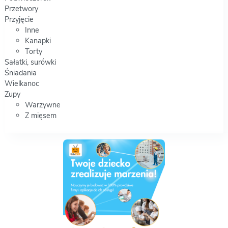
Przetwory
Przyjęcie
Inne
Kanapki
Torty
Sałatki, surówki
Śniadania
Wielkanoc
Zupy
Warzywne
Z mięsem