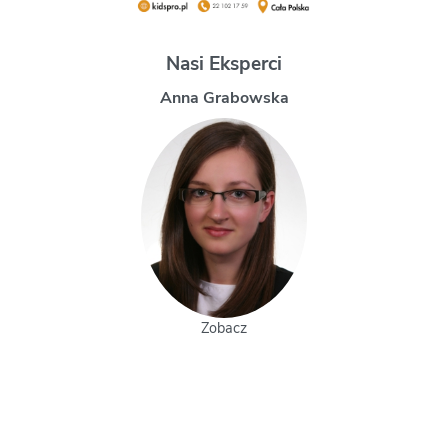
Nasi Eksperci
Magdalena Uchman
Zobacz