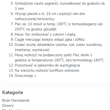
Schłodzone ciasto zagnieść, rozwałkować do grubości ok
3 mm.
Wyciąć placek o śr. 24 cm i wyłożyć nim dno
natłuszczonej tortownicy.
Piec ok. 10 minut w temp. 180°C (z termoobiegiem) lub
200°C na grzałce góra/dół.
Masa: Ser zmiksować z cukrem i mąką.
Ciągle mieszając kolejno wbijać jajka i żółtka.
Dodać resztę składników (skórka, sok, cukier waniliowy,
śmietana), wymieszać.
Masę wyłożyć na podpieczony spód. Piec około 1
godziny w temperaturze 160°C, bez termoobiegu 180°C.
Pozostawić w piekarniku do wystygnięcia.
Na wierzchu rozłożyć konfitury wiśniowe.
Smacznego :)
Kategorie
Boże Narodzenie
Desery