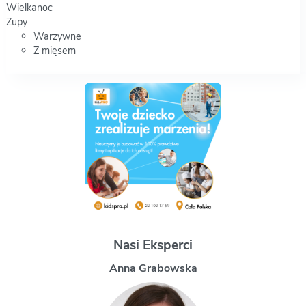
Wielkanoc
Zupy
Warzywne
Z mięsem
Nasi Eksperci
Magdalena Uchman