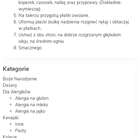
koperek, czosnek, natkę oraz przyprawy. (Dokładnie
wymieszaj).
Na talerzu przygotuj płatki owsiane.
Uformuj placki (kulkę nadzienia rozgnieć ręką) i obtaczaj
w płatkach.
Usmaż z obu stron, na dobrze rozgrzanym głębokim
oleju, na średnim ogniu.
Smacznego.
Kategorie
Boże Narodzenie
Desery
Dla Alergików
Alergia na gluten
Alergia na mleko
Alergia na jajko
Kanapki
Inne
Pasty
Kolacje