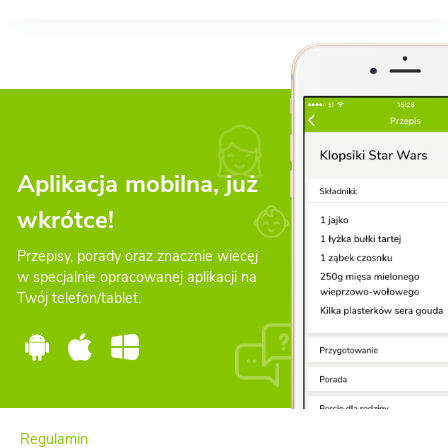
Aplikacja mobilna, już
wkrótce!
Przepisy, porady oraz znacznie wiecęj
w specjalnie opracowanej aplikacji na
Twój telefon/tablet.
Regulamin