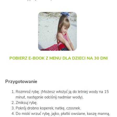
POBIERZ E-BOOK Z MENU DLA DZIECI NA 30 DNI
Przygotowanie
Rozmroź rybę. (Możesz włożyć ją do letniej wody na 15
minut, następnie odciśnij nadmiar wody).
Zmiksuj rybę.
Pokrój drobno koperek, natkę, czosnek.
Do miski wrzuć rybę, jajko, płatki owsiane, kaszę manną,