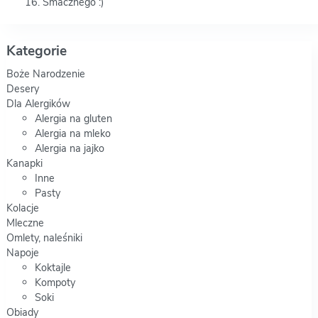
Smacznego :)
Kategorie
Boże Narodzenie
Desery
Dla Alergików
Alergia na gluten
Alergia na mleko
Alergia na jajko
Kanapki
Inne
Pasty
Kolacje
Mleczne
Omlety, naleśniki
Napoje
Koktajle
Kompoty
Soki
Obiady