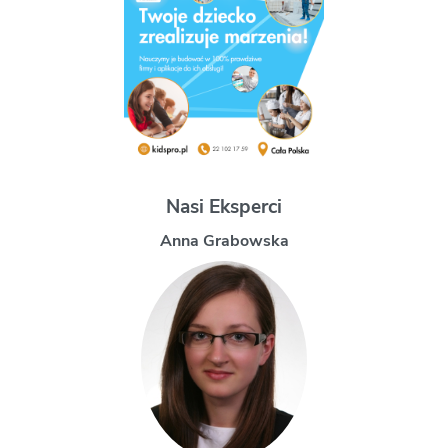
Nasi Eksperci
Magdalena Uchman