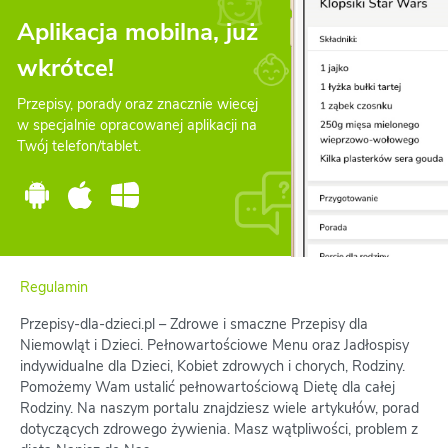
Aplikacja mobilna, już
wkrótce!
Przepisy, porady oraz znacznie wiecęj
w specjalnie opracowanej aplikacji na
Twój telefon/tablet.
Regulamin
Przepisy-dla-dzieci.pl – Zdrowe i smaczne Przepisy dla
Niemowląt i Dzieci. Pełnowartościowe Menu oraz Jadłospisy
indywidualne dla Dzieci, Kobiet zdrowych i chorych, Rodziny.
Pomożemy Wam ustalić pełnowartościową Dietę dla całej
Rodziny. Na naszym portalu znajdziesz wiele artykułów, porad
dotyczących zdrowego żywienia. Masz wątpliwości, problem z