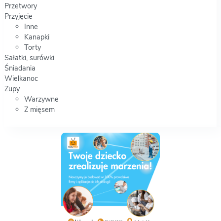
Przetwory
Przyjęcie
Inne
Kanapki
Torty
Sałatki, surówki
Śniadania
Wielkanoc
Zupy
Warzywne
Z mięsem