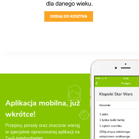
Aplikacja mobilna, już
wkrótce!
Przepisy, porady oraz znacznie wiecęj
w specjalnie opracowanej aplikacji na
Twój telefon/tablet.