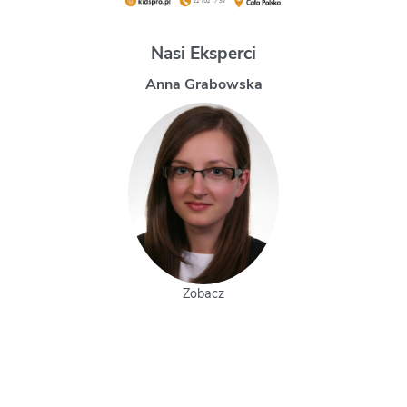
Nasi Eksperci
Magdalena Uchman
Zobacz