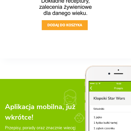
Aplikacja mobilna, już
wkrótce!
Przepisy, porady oraz znacznie wiecęj