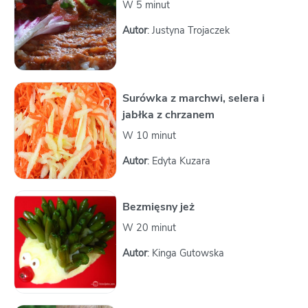
W 5 minut
Autor
: Justyna Trojaczek
Surówka z marchwi, selera i
jabłka z chrzanem
W 10 minut
Autor
: Edyta Kuzara
Bezmięsny jeż
W 20 minut
Autor
: Kinga Gutowska