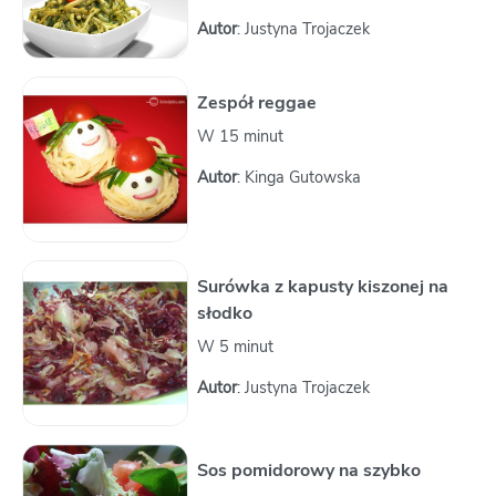
Autor
: Justyna Trojaczek
Zespół reggae
W 15 minut
Autor
: Kinga Gutowska
Surówka z kapusty kiszonej na
słodko
W 5 minut
Autor
: Justyna Trojaczek
Sos pomidorowy na szybko