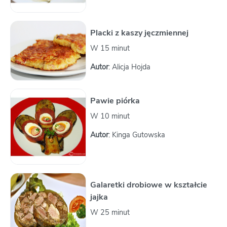
Placki z kaszy jęczmiennej
W 15 minut
Autor
: Alicja Hojda
Pawie piórka
W 10 minut
Autor
: Kinga Gutowska
Galaretki drobiowe w kształcie
jajka
W 25 minut