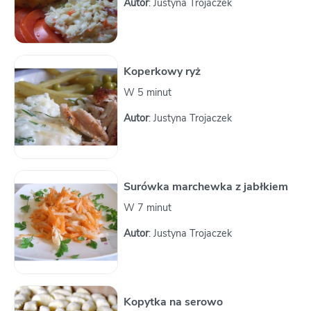
Autor
: Justyna Trojaczek
Koperkowy ryż
W 5 minut
Autor
: Justyna Trojaczek
Surówka marchewka z jabłkiem
W 7 minut
Autor
: Justyna Trojaczek
Kopytka na serowo