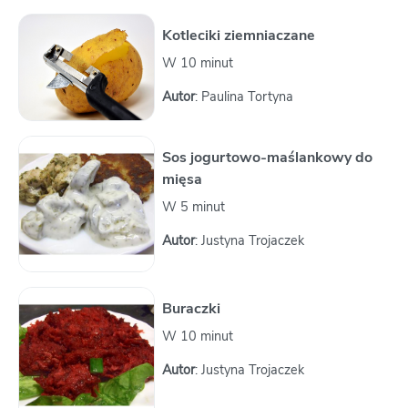
Kotleciki ziemniaczane
W 10 minut
Autor
: Paulina Tortyna
Sos jogurtowo-maślankowy do
mięsa
W 5 minut
Autor
: Justyna Trojaczek
Buraczki
W 10 minut
Autor
: Justyna Trojaczek