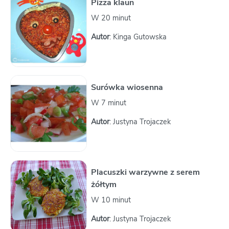
Pizza klaun
W 20 minut
Autor
: Kinga Gutowska
Surówka wiosenna
W 7 minut
Autor
: Justyna Trojaczek
Placuszki warzywne z serem
żółtym
W 10 minut
Autor
: Justyna Trojaczek