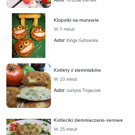
Autor
: Urszula Bieniek
Klopsiki na murawie
W 7 minut
Autor
: Kinga Gutowska
Kotlety z ziemniaków
W 10 minut
Autor
: Justyna Trojaczek
Kotleciki ziemniaczano-serowe
W 25 minut