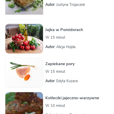
Autor
: Justyna Trojaczek
Jajka w Pomidorach
W 15 minut
Autor
: Alicja Hojda
Zapiekane pory
W 15 minut
Autor
: Edyta Kuzara
Kotleciki jajeczno-warzywne
W 10 minut