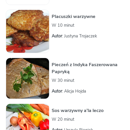
Placuszki warzywne
W 10 minut
Autor
: Justyna Trojaczek
Pieczeń z Indyka Faszerowana
Papryką
W 30 minut
Autor
: Alicja Hojda
Sos warzywny a’la leczo
W 20 minut