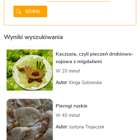
SZUKAJ
Wyniki wyszukiwania
Kaczusia, czyli pieczeń drobiowo-
sojowa z migdałami
W 20 minut
Autor
: Kinga Gutowska
Pierogi ruskie
W 40 minut
Autor
: Justyna Trojaczek