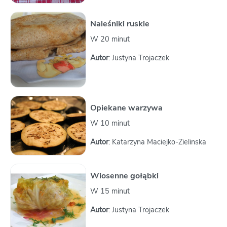
Naleśniki ruskie
W 20 minut
Autor
: Justyna Trojaczek
Opiekane warzywa
W 10 minut
Autor
: Katarzyna Maciejko-Zielinska
Wiosenne gołąbki
W 15 minut
Autor
: Justyna Trojaczek