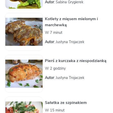
Autor
: Sabina Grygierek
Kotlety z mięsem mielonym i
marchewką
W 7 minut
Autor
: Justyna Trojaczek
Pierś z kurczaka z niespodzianką
W 2 godziny
Autor
: Justyna Trojaczek
Sałatka ze szpinakiem
W 15 minut