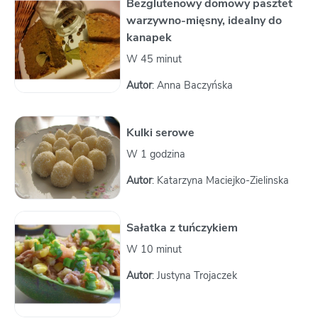
Bezglutenowy domowy pasztet
warzywno-mięsny, idealny do
kanapek
W 45 minut
Autor
: Anna Baczyńska
Kulki serowe
W 1 godzina
Autor
: Katarzyna Maciejko-Zielinska
Sałatka z tuńczykiem
W 10 minut
Autor
: Justyna Trojaczek