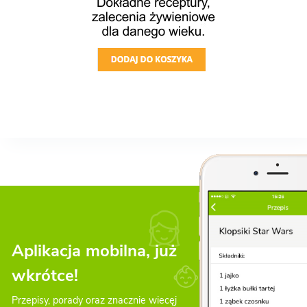
Aplikacja mobilna, już
wkrótce!
Przepisy, porady oraz znacznie wiecęj