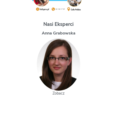
Nasi Eksperci
Magdalena Uchman
Zobacz