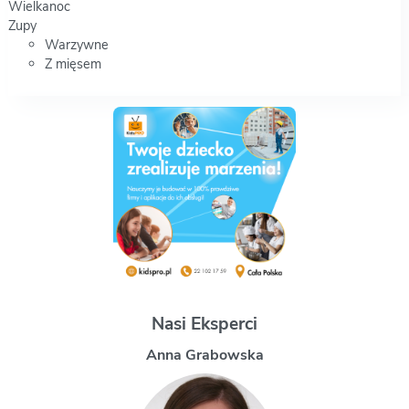
Wielkanoc
Zupy
Warzywne
Z mięsem
Nasi Eksperci
Magdalena Uchman