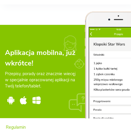
Aplikacja mobilna, już
wkrótce!
Przepisy, porady oraz znacznie wiecęj
w specjalnie opracowanej aplikacji na
Twój telefon/tablet.
Regulamin