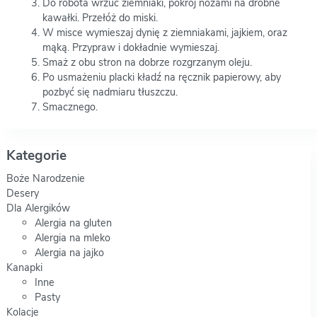
Do robota wrzuć ziemniaki, pokrój nożami na drobne
kawałki. Przełóż do miski.
W misce wymieszaj dynię z ziemniakami, jajkiem, oraz
mąką. Przypraw i dokładnie wymieszaj.
Smaż z obu stron na dobrze rozgrzanym oleju.
Po usmażeniu placki kładź na ręcznik papierowy, aby
pozbyć się nadmiaru tłuszczu.
Smacznego.
Kategorie
Boże Narodzenie
Desery
Dla Alergików
Alergia na gluten
Alergia na mleko
Alergia na jajko
Kanapki
Inne
Pasty
Kolacje