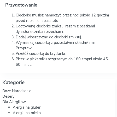
Przygotowanie
Cieciorkę musisz namoczyć przez noc (około 12 godzin)
przed robieniem pasztetu
Ugotowaną cieciorkę zmiksuj razem z pestkami
dyni,słonecznika i orzechami.
Dodaj włoszczyznę do cieciorki zmiksuj.
Wymieszaj cieciorkę z pozostałymi składnikami.
Przypraw.
Przełóź cieciorkę do brytfanki.
Piecz w piekarniku rozgrzanym do 180 stopni około 45-
60 minut.
Kategorie
Boże Narodzenie
Desery
Dla Alergików
Alergia na gluten
Alergia na mleko