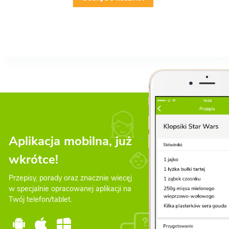
Aplikacja mobilna, już
wkrótce!
Przepisy, porady oraz znacznie wiecęj
w specjalnie opracowanej aplikacji na
Twój telefon/tablet.