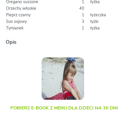
Oregano suszone
1
łyżka
Orzechy włoskie
40
Pieprz czarny
1
łyżeczka
Sos sojowy
3
łyżki
Tymianek
1
łyżka
Opis
POBIERZ E-BOOK Z MENU DLA DZIECI NA 30 DNI