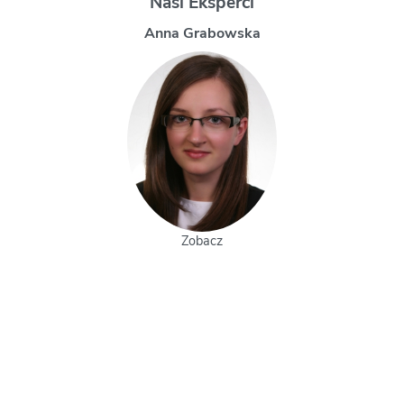
Nasi Eksperci
Magdalena Uchman
Zobacz