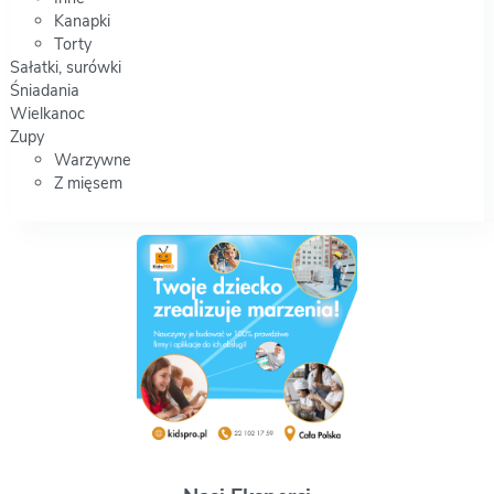
Kanapki
Torty
Sałatki, surówki
Śniadania
Wielkanoc
Zupy
Warzywne
Z mięsem