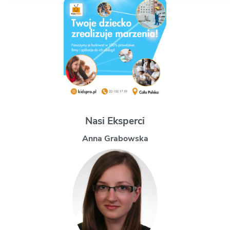
Nasi Eksperci
Magdalena Uchman