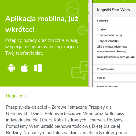
Aplikacja mobilna, już
wkrótce!
Przepisy, porady oraz znacznie wiecęj
w specjalnie opracowanej aplikacji na
Twój telefon/tablet.
Regulamin
Przepisy-dla-dzieci.pl – Zdrowe i smaczne Przepisy dla
Niemowląt i Dzieci. Pełnowartościowe Menu oraz Jadłospisy
indywidualne dla Dzieci, Kobiet zdrowych i chorych, Rodziny.
Pomożemy Wam ustalić pełnowartościową Dietę dla całej
Rodziny. Na naszym portalu znajdziesz wiele artykułów, porad