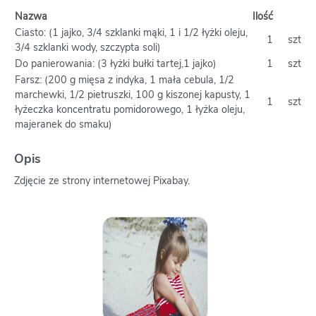
Nazwa
Ilość
Ciasto: (1 jajko, 3/4 szklanki mąki, 1 i 1/2 łyżki oleju,
1
szt
3/4 szklanki wody, szczypta soli)
Do panierowania: (3 łyżki bułki tartej,1 jajko)
1
szt
Farsz: (200 g mięsa z indyka, 1 mała cebula, 1/2
marchewki, 1/2 pietruszki, 100 g kiszonej kapusty, 1
1
szt
łyżeczka koncentratu pomidorowego, 1 łyżka oleju,
majeranek do smaku)
Opis
Zdjęcie ze strony internetowej Pixabay.