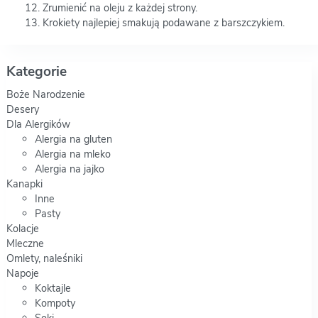
Zrumienić na oleju z każdej strony.
Krokiety najlepiej smakują podawane z barszczykiem.
Kategorie
Boże Narodzenie
Desery
Dla Alergików
Alergia na gluten
Alergia na mleko
Alergia na jajko
Kanapki
Inne
Pasty
Kolacje
Mleczne
Omlety, naleśniki
Napoje
Koktajle
Kompoty
Soki