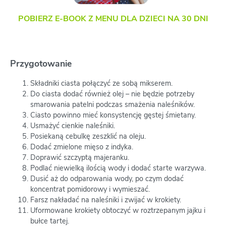
POBIERZ E-BOOK Z MENU DLA DZIECI NA 30 DNI
Przygotowanie
Składniki ciasta połączyć ze sobą mikserem.
Do ciasta dodać również olej – nie będzie potrzeby
smarowania patelni podczas smażenia naleśników.
Ciasto powinno mieć konsystencję gęstej śmietany.
Usmażyć cienkie naleśniki.
Posiekaną cebulkę zeszklić na oleju.
Dodać zmielone mięso z indyka.
Doprawić szczyptą majeranku.
Podlać niewielką ilością wody i dodać starte warzywa.
Dusić aż do odparowania wody, po czym dodać
koncentrat pomidorowy i wymieszać.
Farsz nakładać na naleśniki i zwijać w krokiety.
Uformowane krokiety obtoczyć w roztrzepanym jajku i
bułce tartej.