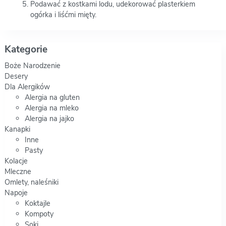
Podawać z kostkami lodu, udekorować plasterkiem
ogórka i liśćmi mięty.
Kategorie
Boże Narodzenie
Desery
Dla Alergików
Alergia na gluten
Alergia na mleko
Alergia na jajko
Kanapki
Inne
Pasty
Kolacje
Mleczne
Omlety, naleśniki
Napoje
Koktajle
Kompoty
Soki