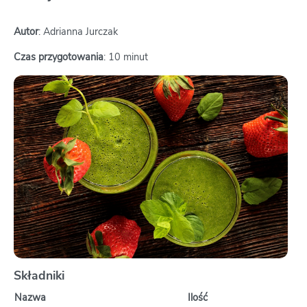
Autor
: Adrianna Jurczak
Czas przygotowania
: 10 minut
Składniki
Nazwa
Ilość