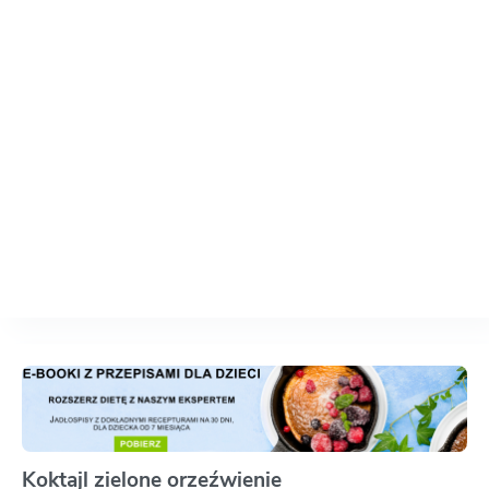
Koktajl zielone orzeźwienie