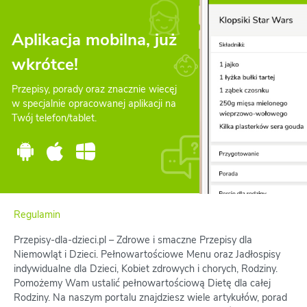
Aplikacja mobilna, już
wkrótce!
Przepisy, porady oraz znacznie wiecęj
w specjalnie opracowanej aplikacji na
Twój telefon/tablet.
Regulamin
Przepisy-dla-dzieci.pl – Zdrowe i smaczne Przepisy dla
Niemowląt i Dzieci. Pełnowartościowe Menu oraz Jadłospisy
indywidualne dla Dzieci, Kobiet zdrowych i chorych, Rodziny.
Pomożemy Wam ustalić pełnowartościową Dietę dla całej
Rodziny. Na naszym portalu znajdziesz wiele artykułów, porad