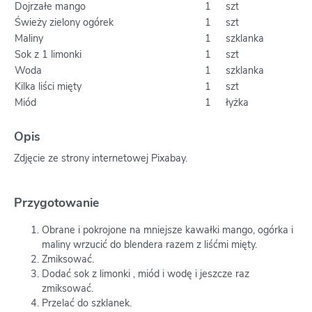
Dojrzałe mango
1
szt
Świeży zielony ogórek
1
szt
Maliny
1
szklanka
Sok z 1 limonki
1
szt
Woda
1
szklanka
Kilka liści mięty
1
szt
Miód
1
łyżka
Opis
Zdjęcie ze strony internetowej Pixabay.
Przygotowanie
Obrane i pokrojone na mniejsze kawałki mango, ogórka i
maliny wrzucić do blendera razem z liśćmi mięty.
Zmiksować.
Dodać sok z limonki , miód i wodę i jeszcze raz
zmiksować.
Przelać do szklanek.