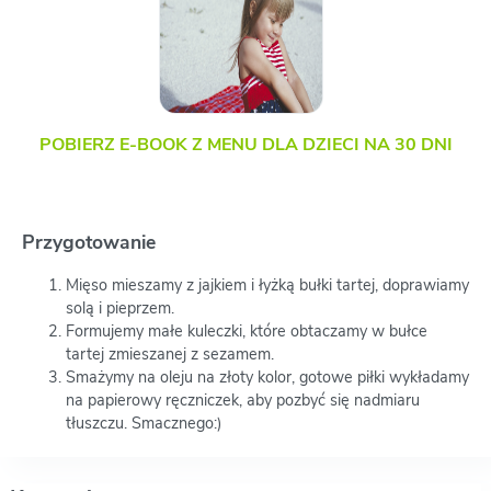
POBIERZ E-BOOK Z MENU DLA DZIECI NA 30 DNI
Przygotowanie
Mięso mieszamy z jajkiem i łyżką bułki tartej, doprawiamy
solą i pieprzem.
Formujemy małe kuleczki, które obtaczamy w bułce
tartej zmieszanej z sezamem.
Smażymy na oleju na złoty kolor, gotowe piłki wykładamy
na papierowy ręczniczek, aby pozbyć się nadmiaru
tłuszczu. Smacznego:)