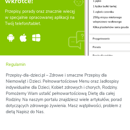
wkrótce!
Przepisy, porady oraz znacznie wiecęj
w specjalnie opracowanej aplikacji na
Twój telefon/tablet.
Regulamin
Przepisy-dla-dzieci.pl – Zdrowe i smaczne Przepisy dla
Niemowląt i Dzieci. Pełnowartościowe Menu oraz Jadłospisy
indywidualne dla Dzieci, Kobiet zdrowych i chorych, Rodziny.
Pomożemy Wam ustalić pełnowartościową Dietę dla całej
Rodziny. Na naszym portalu znajdziesz wiele artykułów, porad
dotyczących zdrowego żywienia. Masz wątpliwości, problem z
dietą Napisz do Nas.