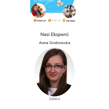
Nasi Eksperci
Magdalena Uchman
Zobacz