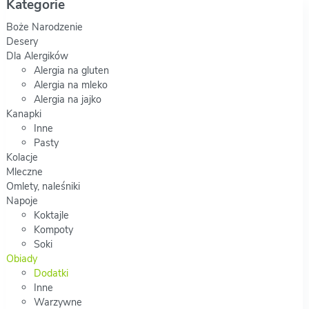
Kategorie
Boże Narodzenie
Desery
Dla Alergików
Alergia na gluten
Alergia na mleko
Alergia na jajko
Kanapki
Inne
Pasty
Kolacje
Mleczne
Omlety, naleśniki
Napoje
Koktajle
Kompoty
Soki
Obiady
Dodatki
Inne
Warzywne